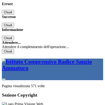
Errore
Chiudi
Successo
Chiudi
Informazione
Chiudi
Attendere...
Attendere il completamento dell'operazione...
Chiudi
Pagina visualizzata
571
volte
Sezione Copyright