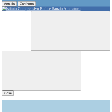
Annulla
Conferma
close