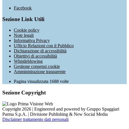
Facebook
Sezione Link Utili
Cookie policy
Note legali
Informativa Privacy
Ufficio Relazioni con il Pubblico
Dichiarazione di accessibilità
Obiettivi di accessibilità
Whistleblowing
Gestione consensi cookie
Amministrazione trasparente
Pagina visualizzata
1688
volte
Sezione Copyright
Copyright 2026 | Engineered and powered by Gruppo Spaggiari
Parma S.p.A. | Divisione Publishing & New Social Media
Disclaimer trattamento dati personali