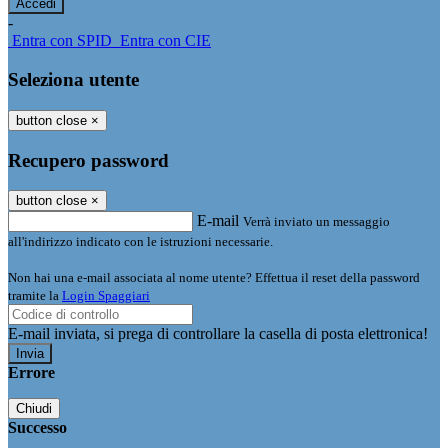
-
Entra con SPID
Entra con CIE
Seleziona utente
button close
×
Recupero password
button close
×
E-mail
Verrà inviato un messaggio
all'indirizzo indicato con le istruzioni necessarie.
Non hai una e-mail associata al nome utente? Effettua il reset della password
tramite la
Login Spaggiari
E-mail inviata, si prega di controllare la casella di posta elettronica!
Errore
Chiudi
Successo