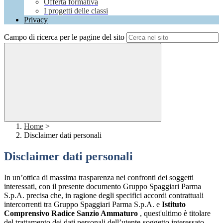
Offerta formativa
I progetti delle classi
Privacy
Campo di ricerca per le pagine del sito
Home
>
Disclaimer dati personali
Disclaimer dati personali
In un’ottica di massima trasparenza nei confronti dei soggetti
interessati, con il presente documento Gruppo Spaggiari Parma
S.p.A. precisa che, in ragione degli specifici accordi contrattuali
intercorrenti tra Gruppo Spaggiari Parma S.p.A. e
Istituto
Comprensivo Radice Sanzio Ammaturo
, quest'ultimo è titolare
del trattamento dei dati personali dell’utente-soggetto interessato