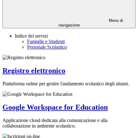
Menu di
navigazione
Indice dei servizi
Famiglie e Studenti
Personale Scolastico
Registro elettronico
Piattaforma online per gestire l'andamento scolastico degli alunni.
Google Workspace for Education
Applicazione cloud dedicata alla comunicazione e alla
collaborazione in ambiente scolastico.