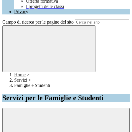
Offerta formativa
I progetti delle classi
Privacy
Campo di ricerca per le pagine del sito
Home
>
Servizi
>
Famiglie e Studenti
Servizi per le Famiglie e Studenti