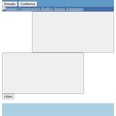
Annulla
Conferma
close