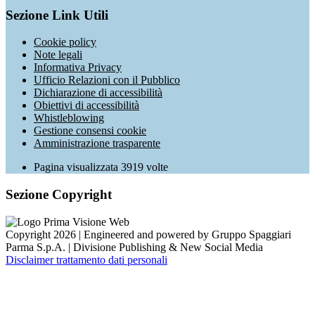
Sezione Link Utili
Cookie policy
Note legali
Informativa Privacy
Ufficio Relazioni con il Pubblico
Dichiarazione di accessibilità
Obiettivi di accessibilità
Whistleblowing
Gestione consensi cookie
Amministrazione trasparente
Pagina visualizzata
3919
volte
Sezione Copyright
Copyright 2026 | Engineered and powered by Gruppo Spaggiari
Parma S.p.A. | Divisione Publishing & New Social Media
Disclaimer trattamento dati personali