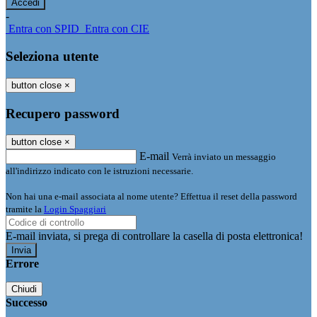
-
Entra con SPID
Entra con CIE
Seleziona utente
button close
×
Recupero password
button close
×
E-mail
Verrà inviato un messaggio
all'indirizzo indicato con le istruzioni necessarie.
Non hai una e-mail associata al nome utente? Effettua il reset della password
tramite la
Login Spaggiari
E-mail inviata, si prega di controllare la casella di posta elettronica!
Errore
Chiudi
Successo