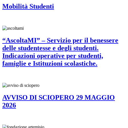
Mobilità Studenti
“AscoltaMI” – Servizio per il benessere
delle studentesse e degli studenti.
Indicazioni operative per studenti,
famiglie e Istituzioni scolastiche.
AVVISO DI SCIOPERO 29 MAGGIO
2026