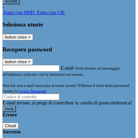
-
Entra con SPID
Entra con CIE
Seleziona utente
button close
×
Recupero password
button close
×
E-mail
Verrà inviato un messaggio
all'indirizzo indicato con le istruzioni necessarie.
Non hai una e-mail associata al nome utente? Effettua il reset della password
tramite la
Login Spaggiari
E-mail inviata, si prega di controllare la casella di posta elettronica!
Errore
Chiudi
Successo