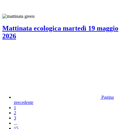
Mattinata ecologica martedì 19 maggio
2026
Pagina
precedente
1
2
3
...
15