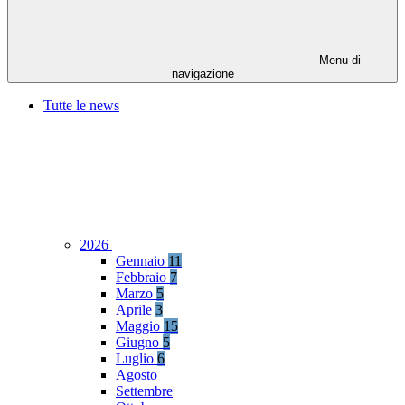
Menu di
navigazione
Tutte le news
2026
Gennaio
11
Febbraio
7
Marzo
5
Aprile
3
Maggio
15
Giugno
5
Luglio
6
Agosto
Settembre