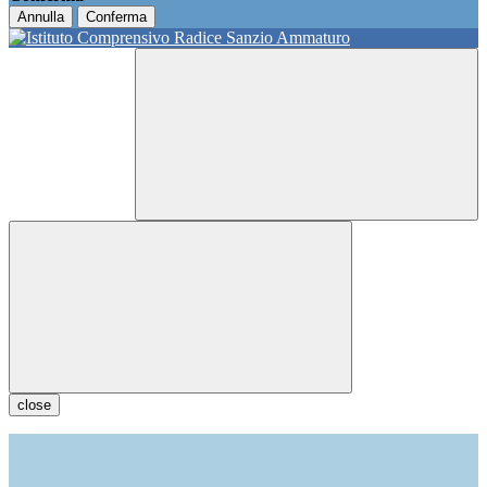
Annulla
Conferma
close