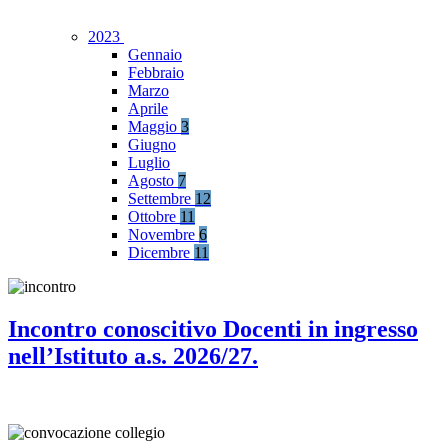
2023
Gennaio
Febbraio
Marzo
Aprile
Maggio
3
Giugno
Luglio
Agosto
7
Settembre
12
Ottobre
11
Novembre
6
Dicembre
11
Incontro conoscitivo Docenti in ingresso
nell’Istituto a.s. 2026/27.