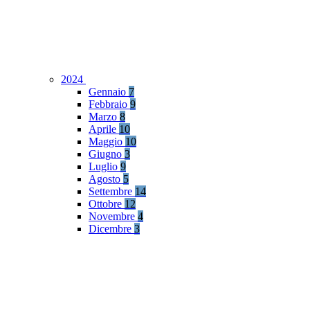
2024
Gennaio
7
Febbraio
9
Marzo
8
Aprile
10
Maggio
10
Giugno
3
Luglio
9
Agosto
5
Settembre
14
Ottobre
12
Novembre
4
Dicembre
3