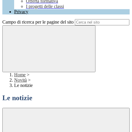
Offerta formativa
I progetti delle classi
Privacy
Campo di ricerca per le pagine del sito
Home
>
Novità
>
Le notizie
Le notizie