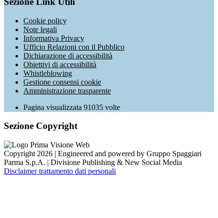
Sezione Link Utili
Cookie policy
Note legali
Informativa Privacy
Ufficio Relazioni con il Pubblico
Dichiarazione di accessibilità
Obiettivi di accessibilità
Whistleblowing
Gestione consensi cookie
Amministrazione trasparente
Pagina visualizzata
91035
volte
Sezione Copyright
Copyright 2026 | Engineered and powered by Gruppo Spaggiari
Parma S.p.A. | Divisione Publishing & New Social Media
Disclaimer trattamento dati personali