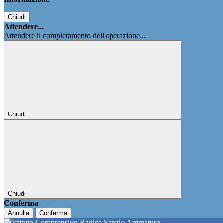
Chiudi
Attendere...
Attendere il completamento dell'operazione...
Chiudi
Chiudi
Conferma
Annulla
Conferma