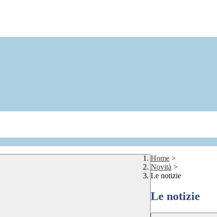
Home
>
Novità
>
Le notizie
Le notizie