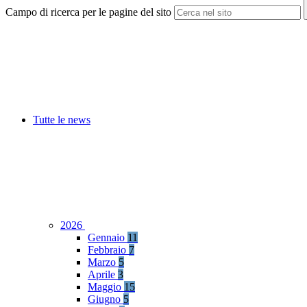
Campo di ricerca per le pagine del sito
Tutte le news
2026
Gennaio
11
Febbraio
7
Marzo
5
Aprile
3
Maggio
15
Giugno
5