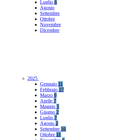
Luglio
6
Agosto
Settembre
Ottobre
Novembre
Dicembre
2025
Gennaio
11
Febbraio
17
Marzo
9
Aprile
7
Maggio
5
Giugno
2
Luglio
7
Agosto
2
Settembre
16
Ottobre
11