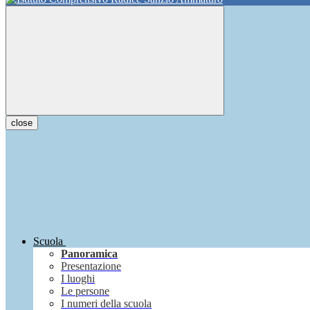
close
Scuola
Panoramica
Presentazione
I luoghi
Le persone
I numeri della scuola