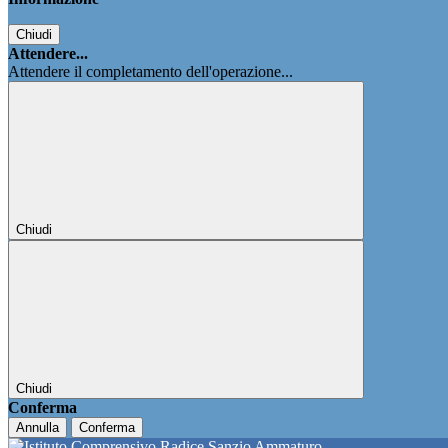
Chiudi
Attendere...
Attendere il completamento dell'operazione...
Chiudi
Chiudi
Conferma
Annulla
Conferma