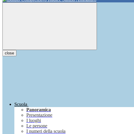
close
Scuola
Panoramica
Presentazione
I luoghi
Le persone
I numeri della scuola