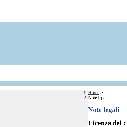
Home
>
Note legali
Note legali
Licenza dei c