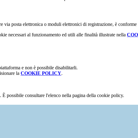
e via posta elettronica o moduli elettronici di registrazione, è conforme
kie necessari al funzionamento ed utili alle finalità illustrate nella
COO
attaforma e non è possibile disabilitarli.
isionare la
COOKIE POLICY
.
 È possibile consultare l'elenco nella pagina della cookie policy.