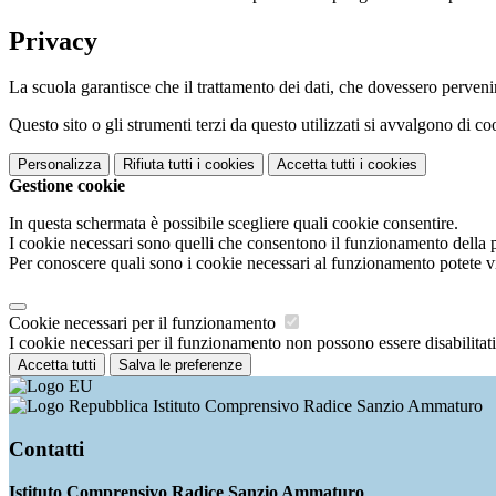
Privacy
La scuola garantisce che il trattamento dei dati, che dovessero pervenir
Questo sito o gli strumenti terzi da questo utilizzati si avvalgono di coo
Personalizza
Rifiuta tutti
i cookies
Accetta tutti
i cookies
Gestione cookie
In questa schermata è possibile scegliere quali cookie consentire.
I cookie necessari sono quelli che consentono il funzionamento della pi
Per conoscere quali sono i cookie necessari al funzionamento potete v
Cookie necessari per il funzionamento
I cookie necessari per il funzionamento non possono essere disabilitati.
Accetta tutti
Salva le preferenze
Istituto Comprensivo Radice Sanzio Ammaturo
Contatti
Istituto Comprensivo Radice Sanzio Ammaturo