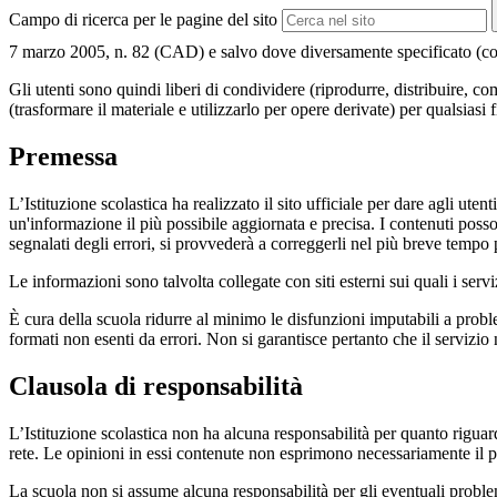
Campo di ricerca per le pagine del sito
7 marzo 2005, n. 82 (CAD) e salvo dove diversamente specificato (compre
Gli utenti sono quindi liberi di condividere (riprodurre, distribuire, 
(trasformare il materiale e utilizzarlo per opere derivate) per qualsiasi
Premessa
L’Istituzione scolastica ha realizzato il sito ufficiale per dare agli ut
un'informazione il più possibile aggiornata e precisa. I contenuti poss
segnalati degli errori, si provvederà a correggerli nel più breve tempo 
Le informazioni sono talvolta collegate con siti esterni sui quali i serv
È cura della scuola ridurre al minimo le disfunzioni imputabili a problemi
formati non esenti da errori. Non si garantisce pertanto che il servizio
Clausola di responsabilità
L’Istituzione scolastica non ha alcuna responsabilità per quanto riguarda
rete. Le opinioni in essi contenute non esprimono necessariamente il pu
La scuola non si assume alcuna responsabilità per gli eventuali problemi 