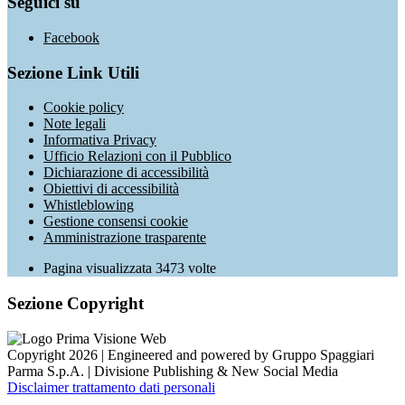
Seguici su
Facebook
Sezione Link Utili
Cookie policy
Note legali
Informativa Privacy
Ufficio Relazioni con il Pubblico
Dichiarazione di accessibilità
Obiettivi di accessibilità
Whistleblowing
Gestione consensi cookie
Amministrazione trasparente
Pagina visualizzata
3473
volte
Sezione Copyright
Copyright 2026 | Engineered and powered by Gruppo Spaggiari
Parma S.p.A. | Divisione Publishing & New Social Media
Disclaimer trattamento dati personali