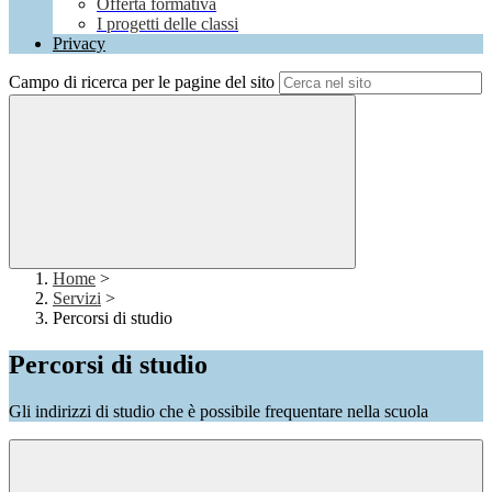
Offerta formativa
I progetti delle classi
Privacy
Campo di ricerca per le pagine del sito
Home
>
Servizi
>
Percorsi di studio
Percorsi di studio
Gli indirizzi di studio che è possibile frequentare nella scuola