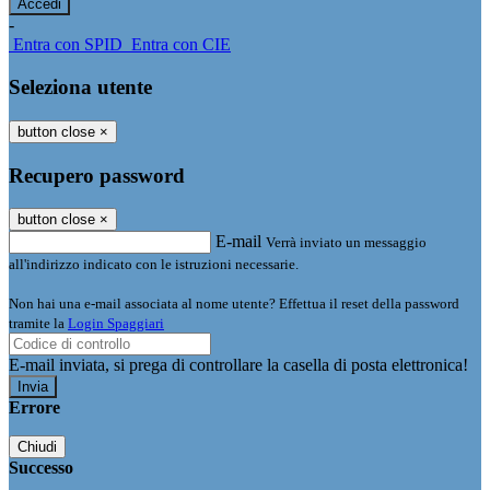
-
Entra con SPID
Entra con CIE
Seleziona utente
button close
×
Recupero password
button close
×
E-mail
Verrà inviato un messaggio
all'indirizzo indicato con le istruzioni necessarie.
Non hai una e-mail associata al nome utente? Effettua il reset della password
tramite la
Login Spaggiari
E-mail inviata, si prega di controllare la casella di posta elettronica!
Errore
Chiudi
Successo