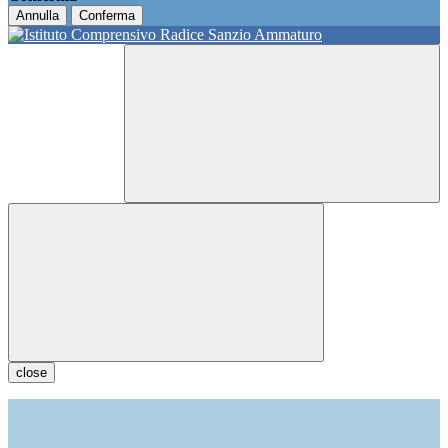
Annulla
Conferma
close