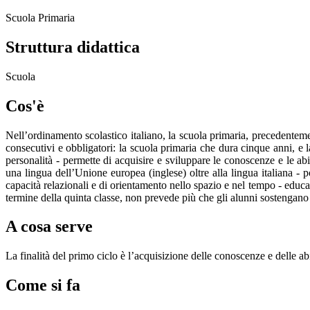
Scuola Primaria
Struttura didattica
Scuola
Cos'è
Nell’ordinamento scolastico italiano, la scuola primaria, precedenteme
consecutivi e obbligatori: la scuola primaria che dura cinque anni, e 
personalità - permette di acquisire e sviluppare le conoscenze e le abi
una lingua dell’Unione europea (inglese) oltre alla lingua italiana - 
capacità relazionali e di orientamento nello spazio e nel tempo - educa
termine della quinta classe, non prevede più che gli alunni sostengan
A cosa serve
La finalità del primo ciclo è l’acquisizione delle conoscenze e delle a
Come si fa