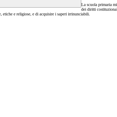
La scuola primaria mi
dei diritti costituzio
 etiche e religiose, e di acquisire i saperi irrinunciabili.