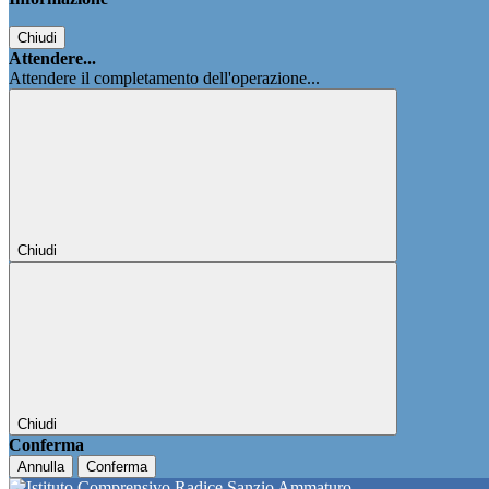
Chiudi
Attendere...
Attendere il completamento dell'operazione...
Chiudi
Chiudi
Conferma
Annulla
Conferma