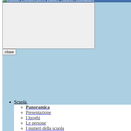
close
Scuola
Panoramica
Presentazione
I luoghi
Le persone
I numeri della scuola