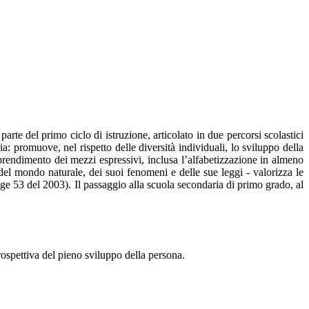
te del primo ciclo di istruzione, articolato in due percorsi scolastici
: promuove, nel rispetto delle diversità individuali, lo sviluppo della
apprendimento dei mezzi espressivi, inclusa l’alfabetizzazione in almeno
 del mondo naturale, dei suoi fenomeni e delle sue leggi - valorizza le
gge 53 del 2003). Il passaggio alla scuola secondaria di primo grado, al
rospettiva del pieno sviluppo della persona.