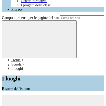
Offerta formativa
I progetti delle classi
Privacy
Campo di ricerca per le pagine del sito
Home
>
Scuola
>
I luoghi
I luoghi
Risorse dell'istituto