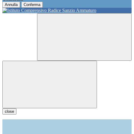
Annulla
Conferma
close