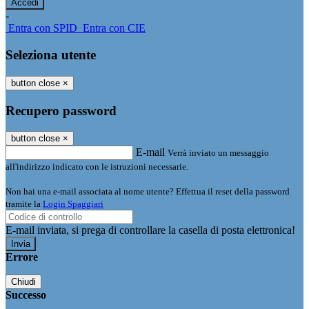
-
Entra con SPID
Entra con CIE
Seleziona utente
button close
×
Recupero password
button close
×
E-mail
Verrà inviato un messaggio
all'indirizzo indicato con le istruzioni necessarie.
Non hai una e-mail associata al nome utente? Effettua il reset della password
tramite la
Login Spaggiari
E-mail inviata, si prega di controllare la casella di posta elettronica!
Errore
Chiudi
Successo