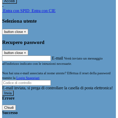
-
Entra con SPID
Entra con CIE
Seleziona utente
button close
×
Recupero password
button close
×
E-mail
Verrà inviato un messaggio
all'indirizzo indicato con le istruzioni necessarie.
Non hai una e-mail associata al nome utente? Effettua il reset della password
tramite la
Login Spaggiari
E-mail inviata, si prega di controllare la casella di posta elettronica!
Errore
Chiudi
Successo