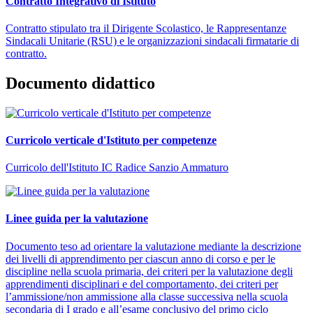
Contratto Integrativo di Istituto
Contratto stipulato tra il Dirigente Scolastico, le Rappresentanze
Sindacali Unitarie (RSU) e le organizzazioni sindacali firmatarie di
contratto.
Documento didattico
Curricolo verticale d'Istituto per competenze
Curricolo dell'Istituto IC Radice Sanzio Ammaturo
Linee guida per la valutazione
Documento teso ad orientare la valutazione mediante la descrizione
dei livelli di apprendimento per ciascun anno di corso e per le
discipline nella scuola primaria, dei criteri per la valutazione degli
apprendimenti disciplinari e del comportamento, dei criteri per
l’ammissione/non ammissione alla classe successiva nella scuola
secondaria di I grado e all’esame conclusivo del primo ciclo