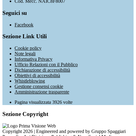
Cod. Mecc. NAIC8F8007
Seguici su
Facebook
Sezione Link Utili
Cookie policy
Note legali
Informativa Privacy
Ufficio Relazioni con il Pubblico
Dichiarazione di accessibilità
Obiettivi di accessibilità
Whistleblowing
Gestione consensi cookie
Amministrazione trasparente
Pagina visualizzata
3926
volte
Sezione Copyright
Copyright 2026 | Engineered and powered by Gruppo Spaggiari