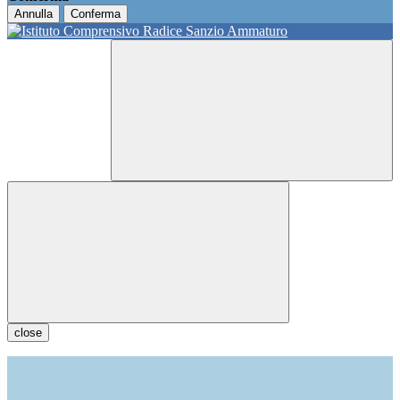
Annulla
Conferma
close