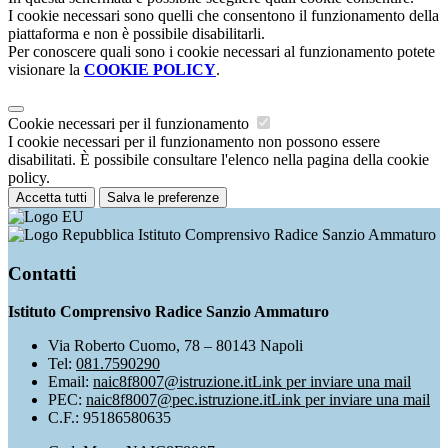
I cookie necessari sono quelli che consentono il funzionamento della
piattaforma e non è possibile disabilitarli.
Per conoscere quali sono i cookie necessari al funzionamento potete
visionare la
COOKIE POLICY
.
Cookie necessari per il funzionamento
I cookie necessari per il funzionamento non possono essere
disabilitati. È possibile consultare l'elenco nella pagina della cookie
policy.
Accetta tutti
Salva le preferenze
Istituto Comprensivo Radice Sanzio Ammaturo
Contatti
Istituto Comprensivo Radice Sanzio Ammaturo
Via Roberto Cuomo, 78 – 80143 Napoli
Tel:
081.7590290
Email:
naic8f8007@istruzione.it
Link per inviare una mail
PEC:
naic8f8007@pec.istruzione.it
Link per inviare una mail
C.F.: 95186580635