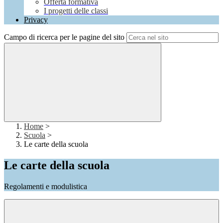
Offerta formativa
I progetti delle classi
Privacy
Campo di ricerca per le pagine del sito
Home
>
Scuola
>
Le carte della scuola
Le carte della scuola
Regolamenti e modulistica