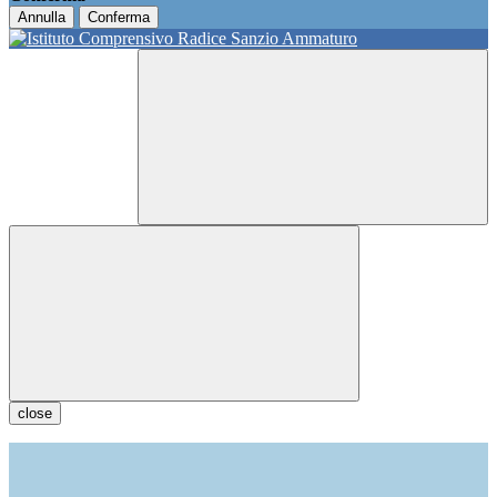
Annulla
Conferma
close