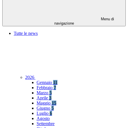
Menu di
navigazione
Tutte le news
2026
Gennaio
11
Febbraio
7
Marzo
5
Aprile
3
Maggio
15
Giugno
5
Luglio
6
Agosto
Settembre