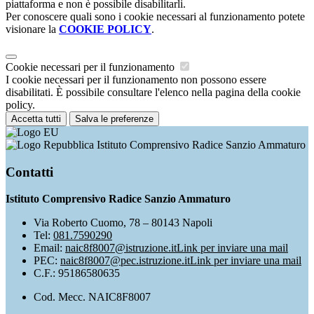
piattaforma e non è possibile disabilitarli.
Per conoscere quali sono i cookie necessari al funzionamento potete
visionare la
COOKIE POLICY
.
Cookie necessari per il funzionamento
I cookie necessari per il funzionamento non possono essere
disabilitati. È possibile consultare l'elenco nella pagina della cookie
policy.
Accetta tutti
Salva le preferenze
Istituto Comprensivo Radice Sanzio Ammaturo
Contatti
Istituto Comprensivo Radice Sanzio Ammaturo
Via Roberto Cuomo, 78 – 80143 Napoli
Tel:
081.7590290
Email:
naic8f8007@istruzione.it
Link per inviare una mail
PEC:
naic8f8007@pec.istruzione.it
Link per inviare una mail
C.F.: 95186580635
Cod. Mecc. NAIC8F8007