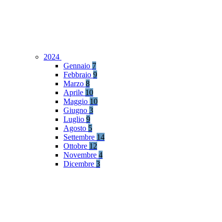
2024
Gennaio
7
Febbraio
9
Marzo
8
Aprile
10
Maggio
10
Giugno
3
Luglio
9
Agosto
5
Settembre
14
Ottobre
12
Novembre
4
Dicembre
3