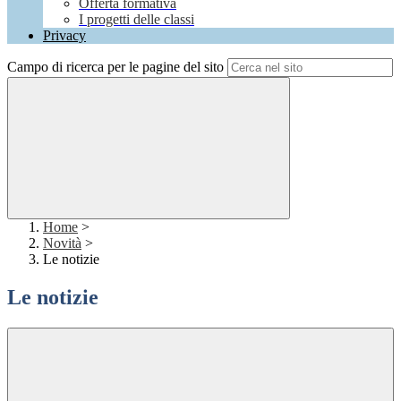
Offerta formativa
I progetti delle classi
Privacy
Campo di ricerca per le pagine del sito
Home
>
Novità
>
Le notizie
Le notizie