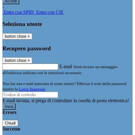
-
Entra con SPID
Entra con CIE
Seleziona utente
button close
×
Recupero password
button close
×
E-mail
Verrà inviato un messaggio
all'indirizzo indicato con le istruzioni necessarie.
Non hai una e-mail associata al nome utente? Effettua il reset della password
tramite la
Login Spaggiari
E-mail inviata, si prega di controllare la casella di posta elettronica!
Errore
Chiudi
Successo