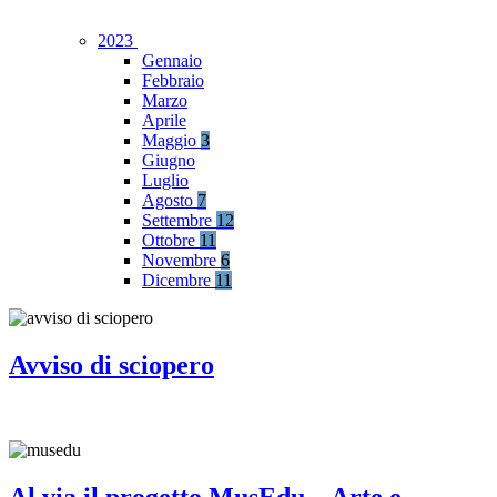
2023
Gennaio
Febbraio
Marzo
Aprile
Maggio
3
Giugno
Luglio
Agosto
7
Settembre
12
Ottobre
11
Novembre
6
Dicembre
11
Avviso di sciopero
Al via il progetto MusEdu – Arte e