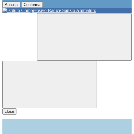
Annulla
Conferma
close