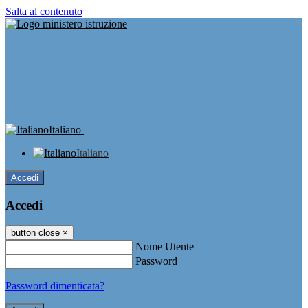
Salta al contenuto
Italiano
Italiano
Accedi
Accedi
button close
×
Nome Utente
Password
Password dimenticata?