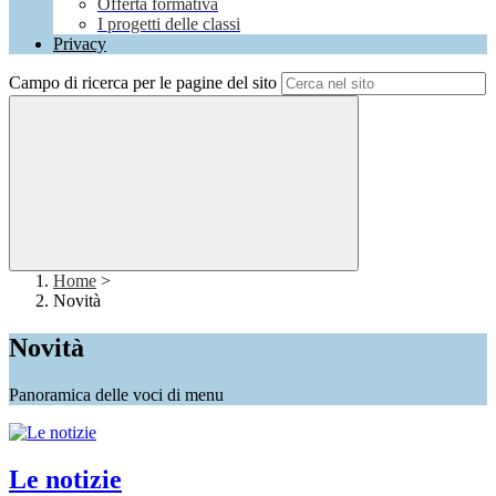
Offerta formativa
I progetti delle classi
Privacy
Campo di ricerca per le pagine del sito
Home
>
Novità
Novità
Panoramica delle voci di menu
Le notizie