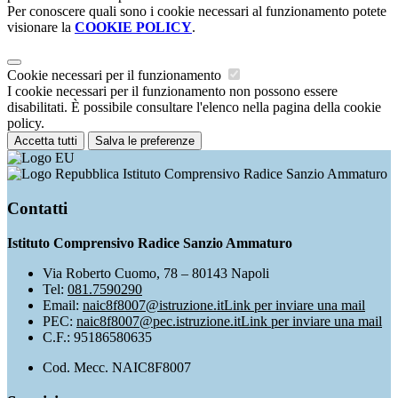
Per conoscere quali sono i cookie necessari al funzionamento potete
visionare la
COOKIE POLICY
.
Cookie necessari per il funzionamento
I cookie necessari per il funzionamento non possono essere
disabilitati. È possibile consultare l'elenco nella pagina della cookie
policy.
Accetta tutti
Salva le preferenze
Istituto Comprensivo Radice Sanzio Ammaturo
Contatti
Istituto Comprensivo Radice Sanzio Ammaturo
Via Roberto Cuomo, 78 – 80143 Napoli
Tel:
081.7590290
Email:
naic8f8007@istruzione.it
Link per inviare una mail
PEC:
naic8f8007@pec.istruzione.it
Link per inviare una mail
C.F.: 95186580635
Cod. Mecc. NAIC8F8007