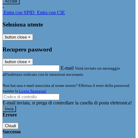
-
Entra con SPID
Entra con CIE
Seleziona utente
button close
×
Recupero password
button close
×
E-mail
Verrà inviato un messaggio
all'indirizzo indicato con le istruzioni necessarie.
Non hai una e-mail associata al nome utente? Effettua il reset della password
tramite la
Login Spaggiari
E-mail inviata, si prega di controllare la casella di posta elettronica!
Errore
Chiudi
Successo