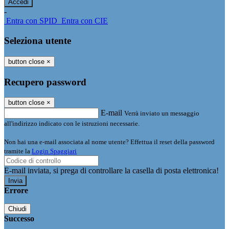
-
Entra con SPID
Entra con CIE
Seleziona utente
button close
×
Recupero password
button close
×
E-mail
Verrà inviato un messaggio
all'indirizzo indicato con le istruzioni necessarie.
Non hai una e-mail associata al nome utente? Effettua il reset della password
tramite la
Login Spaggiari
E-mail inviata, si prega di controllare la casella di posta elettronica!
Errore
Chiudi
Successo