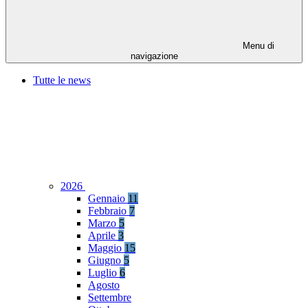
Menu di
navigazione
Tutte le news
2026
Gennaio
11
Febbraio
7
Marzo
5
Aprile
3
Maggio
15
Giugno
5
Luglio
6
Agosto
Settembre