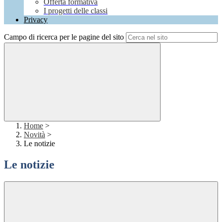
Offerta formativa
I progetti delle classi
Privacy
Campo di ricerca per le pagine del sito
Home
>
Novità
>
Le notizie
Le notizie