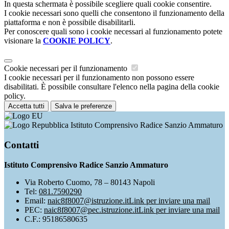
In questa schermata è possibile scegliere quali cookie consentire.
I cookie necessari sono quelli che consentono il funzionamento della
piattaforma e non è possibile disabilitarli.
Per conoscere quali sono i cookie necessari al funzionamento potete
visionare la
COOKIE POLICY
.
Cookie necessari per il funzionamento
I cookie necessari per il funzionamento non possono essere
disabilitati. È possibile consultare l'elenco nella pagina della cookie
policy.
Accetta tutti
Salva le preferenze
Istituto Comprensivo Radice Sanzio Ammaturo
Contatti
Istituto Comprensivo Radice Sanzio Ammaturo
Via Roberto Cuomo, 78 – 80143 Napoli
Tel:
081.7590290
Email:
naic8f8007@istruzione.it
Link per inviare una mail
PEC:
naic8f8007@pec.istruzione.it
Link per inviare una mail
C.F.: 95186580635