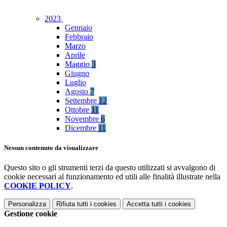
2023
Gennaio
Febbraio
Marzo
Aprile
Maggio
3
Giugno
Luglio
Agosto
7
Settembre
12
Ottobre
11
Novembre
6
Dicembre
11
Nessun contenuto da visualizzare
Questo sito o gli strumenti terzi da questo utilizzati si avvalgono di
cookie necessari al funzionamento ed utili alle finalità illustrate nella
COOKIE POLICY
.
Personalizza
Rifiuta tutti
i cookies
Accetta tutti
i cookies
Gestione cookie