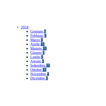
2024
Gennaio
7
Febbraio
9
Marzo
8
Aprile
10
Maggio
10
Giugno
3
Luglio
9
Agosto
5
Settembre
14
Ottobre
12
Novembre
4
Dicembre
3