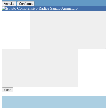
Annulla
Conferma
close