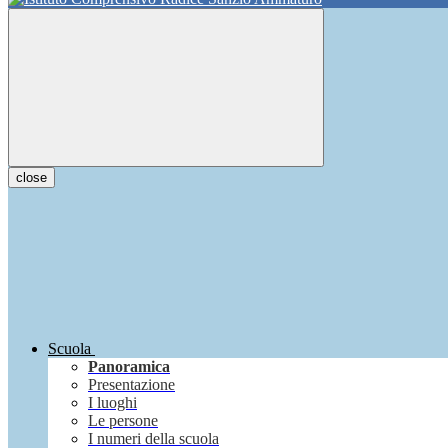
close
Scuola
Panoramica
Presentazione
I luoghi
Le persone
I numeri della scuola