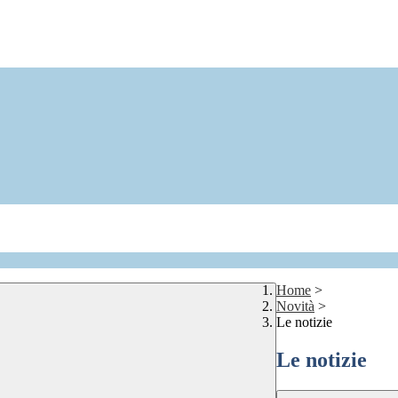
Home
>
Novità
>
Le notizie
Le notizie