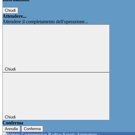
Chiudi
Attendere...
Attendere il completamento dell'operazione...
Chiudi
Chiudi
Conferma
Annulla
Conferma