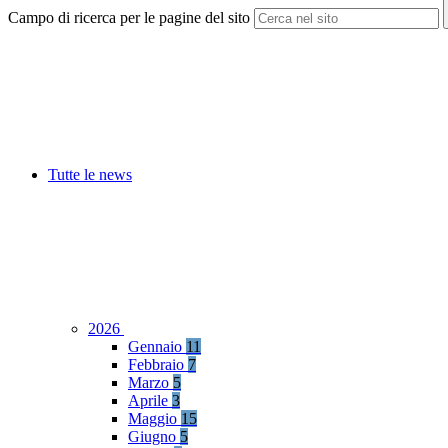
Campo di ricerca per le pagine del sito
Tutte le news
2026
Gennaio
11
Febbraio
7
Marzo
5
Aprile
3
Maggio
15
Giugno
5