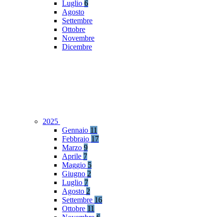
Luglio
6
Agosto
Settembre
Ottobre
Novembre
Dicembre
2025
Gennaio
11
Febbraio
17
Marzo
9
Aprile
7
Maggio
5
Giugno
2
Luglio
7
Agosto
2
Settembre
16
Ottobre
11