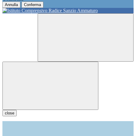
Annulla
Conferma
close