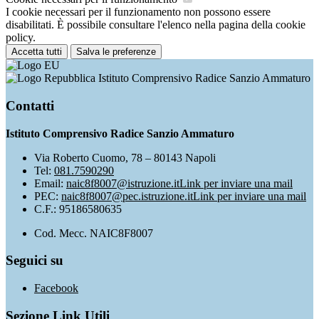
I cookie necessari per il funzionamento non possono essere
disabilitati. È possibile consultare l'elenco nella pagina della cookie
policy.
Accetta tutti
Salva le preferenze
Istituto Comprensivo Radice Sanzio Ammaturo
Contatti
Istituto Comprensivo Radice Sanzio Ammaturo
Via Roberto Cuomo, 78 – 80143 Napoli
Tel:
081.7590290
Email:
naic8f8007@istruzione.it
Link per inviare una mail
PEC:
naic8f8007@pec.istruzione.it
Link per inviare una mail
C.F.: 95186580635
Cod. Mecc. NAIC8F8007
Seguici su
Facebook
Sezione Link Utili