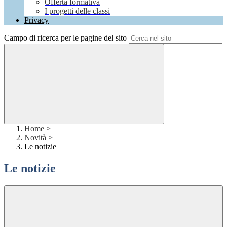
Offerta formativa
I progetti delle classi
Privacy
Campo di ricerca per le pagine del sito
Home
>
Novità
>
Le notizie
Le notizie