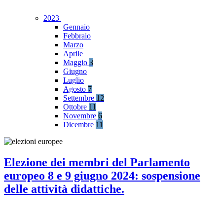
2023
Gennaio
Febbraio
Marzo
Aprile
Maggio
3
Giugno
Luglio
Agosto
7
Settembre
12
Ottobre
11
Novembre
6
Dicembre
11
Elezione dei membri del Parlamento
europeo 8 e 9 giugno 2024: sospensione
delle attività didattiche.