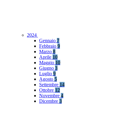
2024
Gennaio
7
Febbraio
9
Marzo
8
Aprile
10
Maggio
10
Giugno
3
Luglio
9
Agosto
5
Settembre
14
Ottobre
12
Novembre
4
Dicembre
3