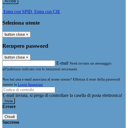
-
Entra con SPID
Entra con CIE
Seleziona utente
button close
×
Recupero password
button close
×
E-mail
Verrà inviato un messaggio
all'indirizzo indicato con le istruzioni necessarie.
Non hai una e-mail associata al nome utente? Effettua il reset della password
tramite la
Login Spaggiari
E-mail inviata, si prega di controllare la casella di posta elettronica!
Errore
Chiudi
Successo