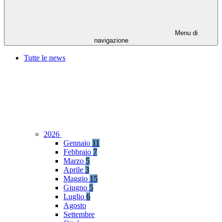
Menu di
navigazione
Tutte le news
2026
Gennaio
11
Febbraio
7
Marzo
5
Aprile
3
Maggio
15
Giugno
5
Luglio
6
Agosto
Settembre