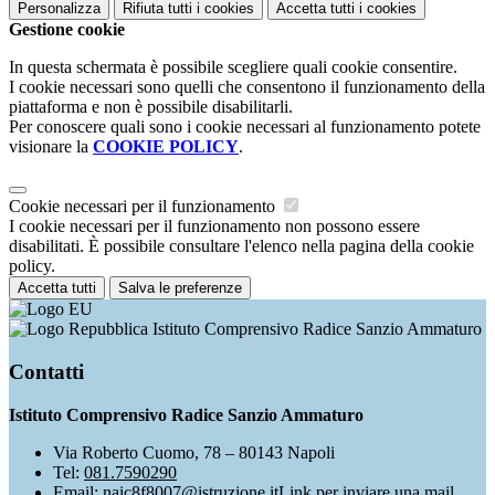
Personalizza
Rifiuta tutti
i cookies
Accetta tutti
i cookies
Gestione cookie
In questa schermata è possibile scegliere quali cookie consentire.
I cookie necessari sono quelli che consentono il funzionamento della
piattaforma e non è possibile disabilitarli.
Per conoscere quali sono i cookie necessari al funzionamento potete
visionare la
COOKIE POLICY
.
Cookie necessari per il funzionamento
I cookie necessari per il funzionamento non possono essere
disabilitati. È possibile consultare l'elenco nella pagina della cookie
policy.
Accetta tutti
Salva le preferenze
Istituto Comprensivo Radice Sanzio Ammaturo
Contatti
Istituto Comprensivo Radice Sanzio Ammaturo
Via Roberto Cuomo, 78 – 80143 Napoli
Tel:
081.7590290
Email:
naic8f8007@istruzione.it
Link per inviare una mail