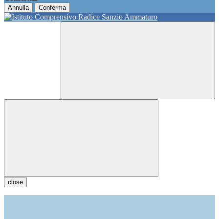
Annulla
Conferma
close