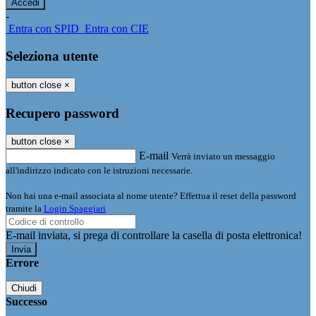
-
Entra con SPID
Entra con CIE
Seleziona utente
button close
×
Recupero password
button close
×
E-mail
Verrà inviato un messaggio
all'indirizzo indicato con le istruzioni necessarie.
Non hai una e-mail associata al nome utente? Effettua il reset della password
tramite la
Login Spaggiari
E-mail inviata, si prega di controllare la casella di posta elettronica!
Errore
Chiudi
Successo