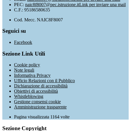
PEC:
naic8f8007@pec.istruzione.it
Link per inviare una mail
C.F.: 95186580635
Cod. Mecc. NAIC8F8007
Seguici su
Facebook
Sezione Link Utili
Cookie policy
Note legali
Informativa Privacy
Ufficio Relazioni con il Pubblico
Dichiarazione di accessibilità
Obiettivi di accessibilità
Whistleblowing
Gestione consensi cookie
Amministrazione trasparente
Pagina visualizzata
1164
volte
Sezione Copyright