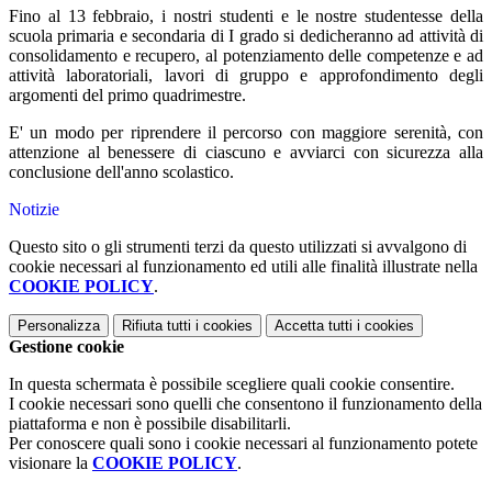
Fino al 13 febbraio, i nostri studenti e le nostre studentesse della
scuola primaria e secondaria di I grado si dedicheranno ad attività di
consolidamento e recupero,
al potenziamento delle competenze e ad
attività laboratoriali, lavori di gruppo e approfondimento degli
argomenti del primo quadrimestre.
E' un modo per riprendere il percorso con maggiore serenità, con
attenzione al benessere di ciascuno e avviarci con sicurezza alla
conclusione dell'anno scolastico.
Notizie
Questo sito o gli strumenti terzi da questo utilizzati si avvalgono di
cookie necessari al funzionamento ed utili alle finalità illustrate nella
COOKIE POLICY
.
Personalizza
Rifiuta tutti
i cookies
Accetta tutti
i cookies
Gestione cookie
In questa schermata è possibile scegliere quali cookie consentire.
I cookie necessari sono quelli che consentono il funzionamento della
piattaforma e non è possibile disabilitarli.
Per conoscere quali sono i cookie necessari al funzionamento potete
visionare la
COOKIE POLICY
.