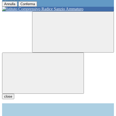
Annulla
Conferma
close