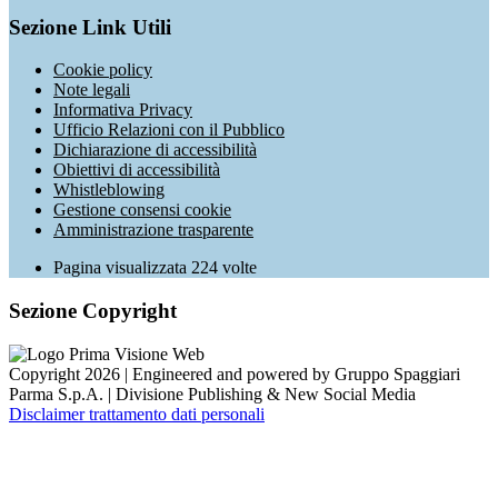
Sezione Link Utili
Cookie policy
Note legali
Informativa Privacy
Ufficio Relazioni con il Pubblico
Dichiarazione di accessibilità
Obiettivi di accessibilità
Whistleblowing
Gestione consensi cookie
Amministrazione trasparente
Pagina visualizzata
224
volte
Sezione Copyright
Copyright 2026 | Engineered and powered by Gruppo Spaggiari
Parma S.p.A. | Divisione Publishing & New Social Media
Disclaimer trattamento dati personali