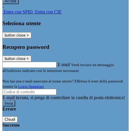
-
Entra con SPID
Entra con CIE
Seleziona utente
button close
×
Recupero password
button close
×
E-mail
Verrà inviato un messaggio
all'indirizzo indicato con le istruzioni necessarie.
Non hai una e-mail associata al nome utente? Effettua il reset della password
tramite la
Login Spaggiari
E-mail inviata, si prega di controllare la casella di posta elettronica!
Errore
Chiudi
Successo