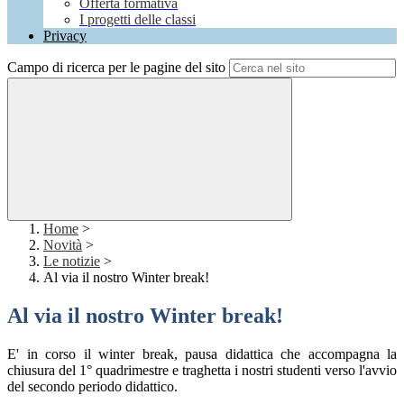
Offerta formativa
I progetti delle classi
Privacy
Campo di ricerca per le pagine del sito
Home
>
Novità
>
Le notizie
>
Al via il nostro Winter break!
Al via il nostro Winter break!
E' in corso il winter break, pausa didattica che accompagna la
chiusura del 1° quadrimestre e traghetta i nostri studenti verso l'avvio
del secondo periodo didattico.