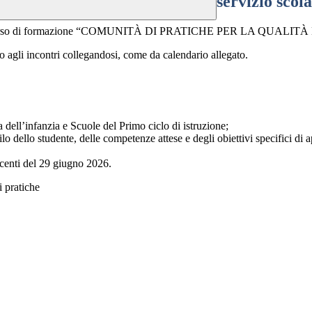
servizio scola
ia il percorso di formazione “COMUNITÀ DI PRATICHE PER LA QU
o agli incontri collegandosi, come da calendario allegato.
 dell’infanzia e Scuole del Primo ciclo di istruzione;
ilo dello studente, delle competenze attese e degli obiettivi specifici d
ocenti del 29 giugno 2026.