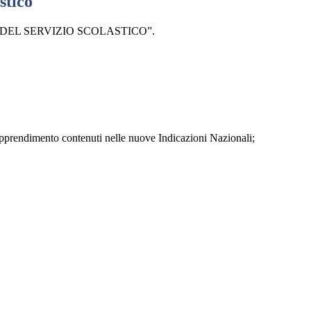
stico
ALITÀ DEL SERVIZIO SCOLASTICO”.
i apprendimento contenuti nelle nuove Indicazioni Nazionali;