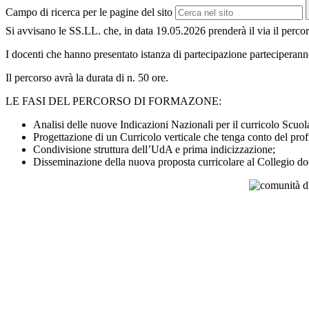
Campo di ricerca per le pagine del sito
Si avvisano le SS.LL. che, in data 19.05.2026 prenderà il v
I docenti che hanno presentato istanza di partecipazione parteciperann
Il percorso avrà la durata di n. 50 ore.
LE FASI DEL PERCORSO DI FORMAZONE:
Analisi delle nuove Indicazioni Nazionali per il curricolo Scuola
Progettazione di un Curricolo verticale che tenga conto del prof
Condivisione struttura dell’UdA e prima indicizzazione;
Disseminazione della nuova proposta curricolare al Collegio d