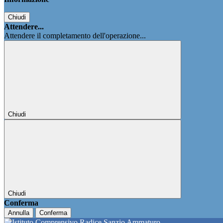
Chiudi
Attendere...
Attendere il completamento dell'operazione...
Chiudi
Chiudi
Conferma
Annulla
Conferma