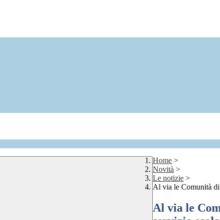
Home
>
Novità
>
Le notizie
>
Al via le Comunità di 
Al via le Com