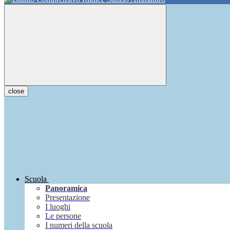
close
Scuola
Panoramica
Presentazione
I luoghi
Le persone
I numeri della scuola