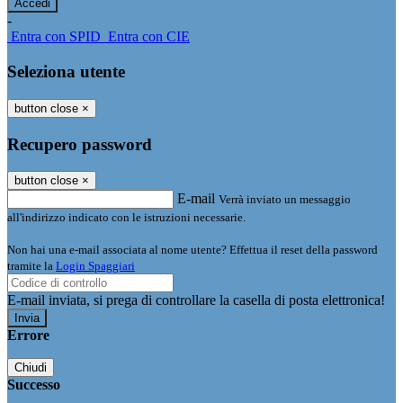
-
Entra con SPID
Entra con CIE
Seleziona utente
button close
×
Recupero password
button close
×
E-mail
Verrà inviato un messaggio
all'indirizzo indicato con le istruzioni necessarie.
Non hai una e-mail associata al nome utente? Effettua il reset della password
tramite la
Login Spaggiari
E-mail inviata, si prega di controllare la casella di posta elettronica!
Errore
Chiudi
Successo