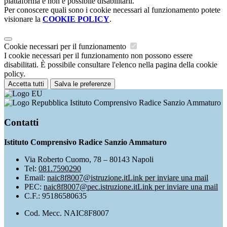
piattaforma e non è possibile disabilitarli.
Per conoscere quali sono i cookie necessari al funzionamento potete
visionare la
COOKIE POLICY
.
Cookie necessari per il funzionamento
I cookie necessari per il funzionamento non possono essere
disabilitati. È possibile consultare l'elenco nella pagina della cookie
policy.
Accetta tutti
Salva le preferenze
Istituto Comprensivo Radice Sanzio Ammaturo
Contatti
Istituto Comprensivo Radice Sanzio Ammaturo
Via Roberto Cuomo, 78 – 80143 Napoli
Tel:
081.7590290
Email:
naic8f8007@istruzione.it
Link per inviare una mail
PEC:
naic8f8007@pec.istruzione.it
Link per inviare una mail
C.F.: 95186580635
Cod. Mecc. NAIC8F8007