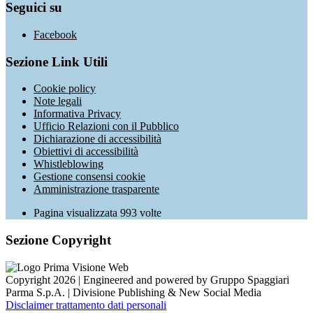
Seguici su
Facebook
Sezione Link Utili
Cookie policy
Note legali
Informativa Privacy
Ufficio Relazioni con il Pubblico
Dichiarazione di accessibilità
Obiettivi di accessibilità
Whistleblowing
Gestione consensi cookie
Amministrazione trasparente
Pagina visualizzata
993
volte
Sezione Copyright
Copyright 2026 | Engineered and powered by Gruppo Spaggiari
Parma S.p.A. | Divisione Publishing & New Social Media
Disclaimer trattamento dati personali