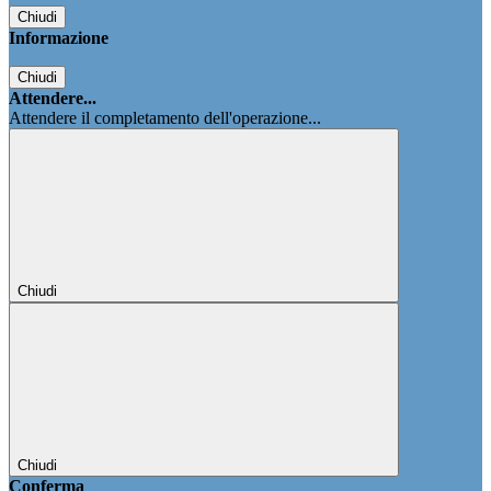
Chiudi
Informazione
Chiudi
Attendere...
Attendere il completamento dell'operazione...
Chiudi
Chiudi
Conferma