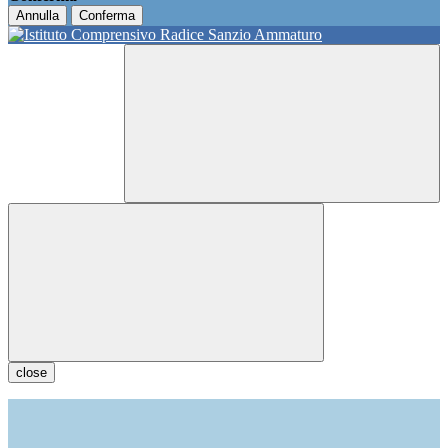
Annulla
Conferma
close