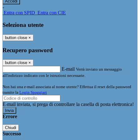
-
Entra con SPID
Entra con CIE
Seleziona utente
button close
×
Recupero password
button close
×
E-mail
Verrà inviato un messaggio
all'indirizzo indicato con le istruzioni necessarie.
Non hai una e-mail associata al nome utente? Effettua il reset della password
tramite la
Login Spaggiari
E-mail inviata, si prega di controllare la casella di posta elettronica!
Errore
Chiudi
Successo