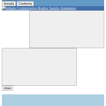
Annulla
Conferma
close