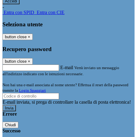
-
Entra con SPID
Entra con CIE
Seleziona utente
button close
×
Recupero password
button close
×
E-mail
Verrà inviato un messaggio
all'indirizzo indicato con le istruzioni necessarie.
Non hai una e-mail associata al nome utente? Effettua il reset della password
tramite la
Login Spaggiari
E-mail inviata, si prega di controllare la casella di posta elettronica!
Errore
Chiudi
Successo