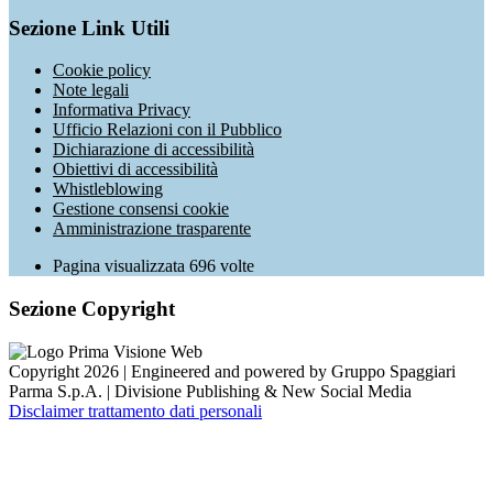
Sezione Link Utili
Cookie policy
Note legali
Informativa Privacy
Ufficio Relazioni con il Pubblico
Dichiarazione di accessibilità
Obiettivi di accessibilità
Whistleblowing
Gestione consensi cookie
Amministrazione trasparente
Pagina visualizzata
696
volte
Sezione Copyright
Copyright 2026 | Engineered and powered by Gruppo Spaggiari
Parma S.p.A. | Divisione Publishing & New Social Media
Disclaimer trattamento dati personali