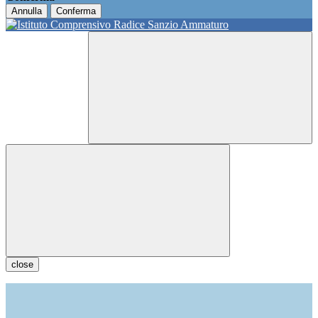
Annulla
Conferma
close