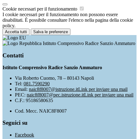
Cookie necessari per il funzionamento
I cookie necessari per il funzionamento non possono essere
disabilitati. È possibile consultare l'elenco nella pagina della cookie
policy.
Accetta tutti
Salva le preferenze
Istituto Comprensivo Radice Sanzio Ammaturo
Contatti
Istituto Comprensivo Radice Sanzio Ammaturo
Via Roberto Cuomo, 78 – 80143 Napoli
Tel:
081.7590290
Email:
naic8f8007@istruzione.it
Link per inviare una mail
PEC:
naic8f8007@pec.istruzione.it
Link per inviare una mail
C.F.: 95186580635
Cod. Mecc. NAIC8F8007
Seguici su
Facebook