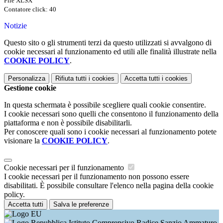
File XLSX
Contatore click: 40
Notizie
Questo sito o gli strumenti terzi da questo utilizzati si avvalgono di
cookie necessari al funzionamento ed utili alle finalità illustrate nella
COOKIE POLICY
.
Personalizza
Rifiuta tutti
i cookies
Accetta tutti
i cookies
Gestione cookie
In questa schermata è possibile scegliere quali cookie consentire.
I cookie necessari sono quelli che consentono il funzionamento della
piattaforma e non è possibile disabilitarli.
Per conoscere quali sono i cookie necessari al funzionamento potete
visionare la
COOKIE POLICY
.
Cookie necessari per il funzionamento
I cookie necessari per il funzionamento non possono essere
disabilitati. È possibile consultare l'elenco nella pagina della cookie
policy.
Accetta tutti
Salva le preferenze
Istituto Comprensivo Radice Sanzio Ammaturo