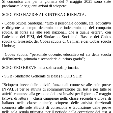
Si comunica che per la giornata del 7 maggio 2025 sono state
proclamate le seguenti azioni di sciopero:
SCIOPERO NAZIONALE INTERA GIORNATA:
- Cobas Scuola Sardegna: “tutto il personale docente, ata, educativo
e dirigente a tempo determinato e indeterminato, del comparto
scuola, in forza sia alle sedi nazionali che a quelle estere”, con
l’adesione del FISI, del Sindacato Sociale di Base e dei Cobas
scuola di Grosseto, dei Cobas scuola di Cagliari e dei Cobas scuola
Umbria;
- Cobas Scuola. “personale docente, educativo ed ata della scuola
dell’infanzia, primaria e secondaria di primo grado”;
SCIOPERO BREVE nella sola scuola primaria:
- SGB (Sindacato Generale di Base) e CUB SUR:
“Sciopero breve delle attività funzionali connesse alle sole prove
INVALSI per le attività di somministrazione dei test e per tutte le
attività connesse alla gestione dei test Invalsi per il giorno 7 maggio
(Prova di lettura – classi campione nella classe seconda e prova di
Italiano nella classe quinta); sciopero delle attività funzionali
connesse alle sole attività di correzione e tabulazione delle prove
nella sola scuola primaria, per il periodo della correzione dei test, a