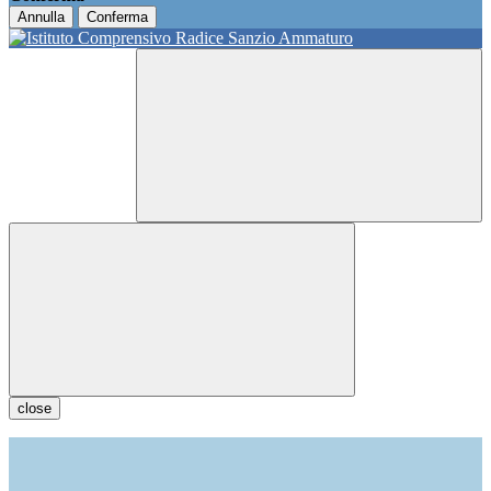
Annulla
Conferma
close