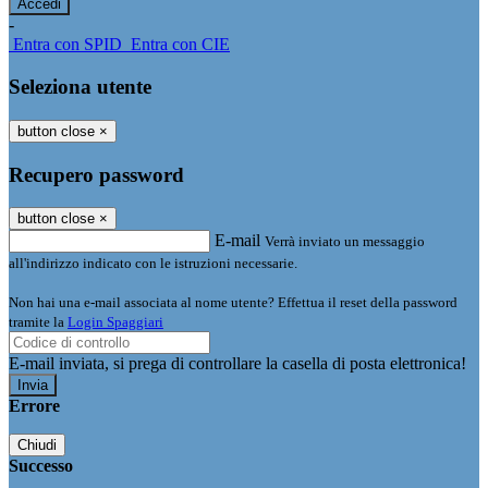
-
Entra con SPID
Entra con CIE
Seleziona utente
button close
×
Recupero password
button close
×
E-mail
Verrà inviato un messaggio
all'indirizzo indicato con le istruzioni necessarie.
Non hai una e-mail associata al nome utente? Effettua il reset della password
tramite la
Login Spaggiari
E-mail inviata, si prega di controllare la casella di posta elettronica!
Errore
Chiudi
Successo