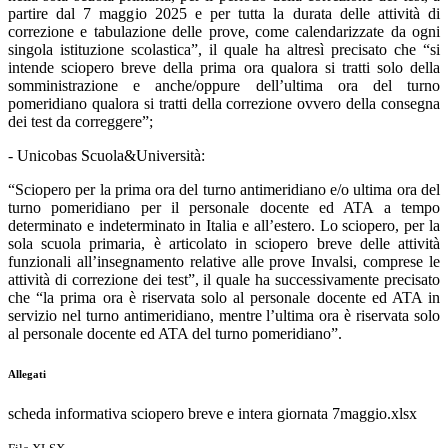
partire dal 7 maggio 2025 e per tutta la durata delle attività di
correzione e tabulazione delle prove, come calendarizzate da ogni
singola istituzione scolastica”, il quale ha altresì precisato che “si
intende sciopero breve della prima ora qualora si tratti solo della
somministrazione e anche/oppure dell’ultima ora del turno
pomeridiano qualora si tratti della correzione ovvero della consegna
dei test da correggere”;
- Unicobas Scuola&Università:
“Sciopero per la prima ora del turno antimeridiano e/o ultima ora del
turno pomeridiano per il personale docente ed ATA a tempo
determinato e indeterminato in Italia e all’estero. Lo sciopero, per la
sola scuola primaria, è articolato in sciopero breve delle attività
funzionali all’insegnamento relative alle prove Invalsi, comprese le
attività di correzione dei test”, il quale ha successivamente precisato
che “la prima ora è riservata solo al personale docente ed ATA in
servizio nel turno antimeridiano, mentre l’ultima ora è riservata solo
al personale docente ed ATA del turno pomeridiano”.
Allegati
scheda informativa sciopero breve e intera giornata 7maggio.xlsx