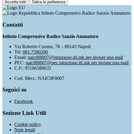
Accetta tutti
Salva le preferenze
Istituto Comprensivo Radice Sanzio Ammaturo
Contatti
Istituto Comprensivo Radice Sanzio Ammaturo
Via Roberto Cuomo, 78 – 80143 Napoli
Tel:
081.7590290
Email:
naic8f8007@istruzione.it
Link per inviare una mail
PEC:
naic8f8007@pec.istruzione.it
Link per inviare una mail
C.F.: 95186580635
Cod. Mecc. NAIC8F8007
Seguici su
Facebook
Sezione Link Utili
Cookie policy
Note legali