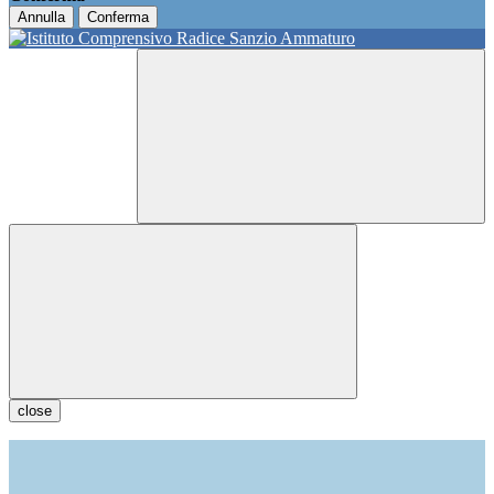
Annulla
Conferma
close