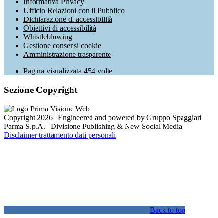
Informativa Privacy
Ufficio Relazioni con il Pubblico
Dichiarazione di accessibilità
Obiettivi di accessibilità
Whistleblowing
Gestione consensi cookie
Amministrazione trasparente
Pagina visualizzata
454
volte
Sezione Copyright
Copyright 2026 | Engineered and powered by Gruppo Spaggiari
Parma S.p.A. | Divisione Publishing & New Social Media
Disclaimer trattamento dati personali
Back to top