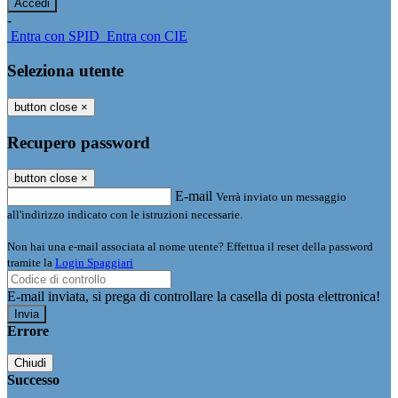
-
Entra con SPID
Entra con CIE
Seleziona utente
button close
×
Recupero password
button close
×
E-mail
Verrà inviato un messaggio
all'indirizzo indicato con le istruzioni necessarie.
Non hai una e-mail associata al nome utente? Effettua il reset della password
tramite la
Login Spaggiari
E-mail inviata, si prega di controllare la casella di posta elettronica!
Errore
Chiudi
Successo