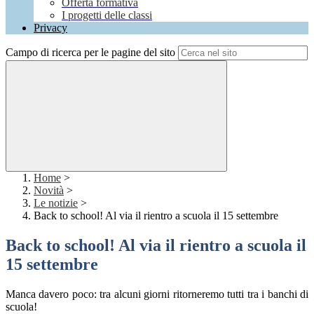
Offerta formativa
I progetti delle classi
Privacy
Campo di ricerca per le pagine del sito
Home
>
Novità
>
Le notizie
>
Back to school! Al via il rientro a scuola il 15 settembre
Back to school! Al via il rientro a scuola il
15 settembre
Manca davero poco: tra alcuni giorni ritorneremo tutti tra i banchi di
scuola!