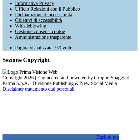
Informativa Privacy
Ufficio Relazioni con il Pubblico
Dichiarazione di accessibilità
Obiettivi di accessibilità
Whistleblowing
Gestione consensi cookie
Amministrazione trasparente
Pagina visualizzata
739
volte
Sezione Copyright
Copyright 2026 | Engineered and powered by Gruppo Spaggiari
Parma S.p.A. | Divisione Publishing & New Social Media
Disclaimer trattamento dati personali
Back to top