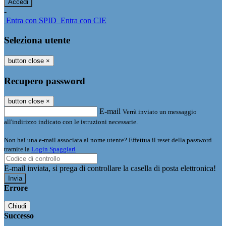
-
Entra con SPID
Entra con CIE
Seleziona utente
button close
×
Recupero password
button close
×
E-mail
Verrà inviato un messaggio
all'indirizzo indicato con le istruzioni necessarie.
Non hai una e-mail associata al nome utente? Effettua il reset della password
tramite la
Login Spaggiari
E-mail inviata, si prega di controllare la casella di posta elettronica!
Errore
Chiudi
Successo