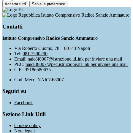
Accetta tutti
Salva le preferenze
Istituto Comprensivo Radice Sanzio Ammaturo
Contatti
Istituto Comprensivo Radice Sanzio Ammaturo
Via Roberto Cuomo, 78 – 80143 Napoli
Tel:
081.7590290
Email:
naic8f8007@istruzione.it
Link per inviare una mail
PEC:
naic8f8007@pec.istruzione.it
Link per inviare una mail
C.F.: 95186580635
Cod. Mecc. NAIC8F8007
Seguici su
Facebook
Sezione Link Utili
Cookie policy
Note legali