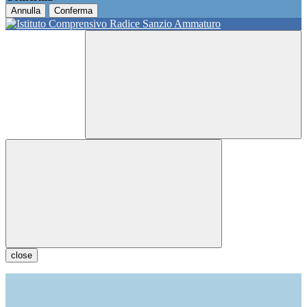
Annulla
Conferma
close