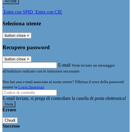
-
Entra con SPID
Entra con CIE
Seleziona utente
button close
×
Recupero password
button close
×
E-mail
Verrà inviato un messaggio
all'indirizzo indicato con le istruzioni necessarie.
Non hai una e-mail associata al nome utente? Effettua il reset della password
tramite la
Login Spaggiari
E-mail inviata, si prega di controllare la casella di posta elettronica!
Errore
Chiudi
Successo