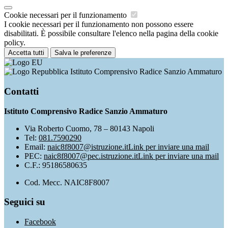
Cookie necessari per il funzionamento
I cookie necessari per il funzionamento non possono essere
disabilitati. È possibile consultare l'elenco nella pagina della cookie
policy.
Accetta tutti
Salva le preferenze
Istituto Comprensivo Radice Sanzio Ammaturo
Contatti
Istituto Comprensivo Radice Sanzio Ammaturo
Via Roberto Cuomo, 78 – 80143 Napoli
Tel:
081.7590290
Email:
naic8f8007@istruzione.it
Link per inviare una mail
PEC:
naic8f8007@pec.istruzione.it
Link per inviare una mail
C.F.: 95186580635
Cod. Mecc. NAIC8F8007
Seguici su
Facebook