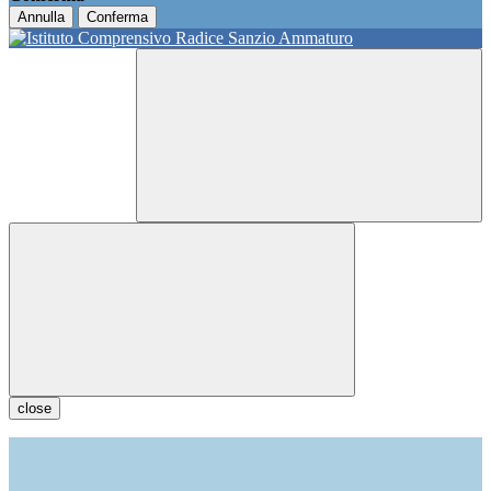
Annulla
Conferma
close