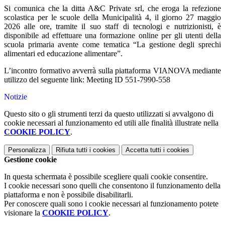
Si comunica che la ditta A&C Private srl, che eroga la refezione
scolastica per le scuole della Municipalità 4, il giorno 27 maggio
2026 alle ore, tramite il suo staff di tecnologi e nutrizionisti, è
disponibile ad effettuare una formazione online per gli utenti della
scuola primaria avente come tematica “La gestione degli sprechi
alimentari ed educazione alimentare”.
L’incontro formativo avverrà
sulla piattaforma VIANOVA
mediante
utilizzo del seguente link:
Meeting ID 551-7990-558
Notizie
Questo sito o gli strumenti terzi da questo utilizzati si avvalgono di
cookie necessari al funzionamento ed utili alle finalità illustrate nella
COOKIE POLICY
.
Personalizza
Rifiuta tutti
i cookies
Accetta tutti
i cookies
Gestione cookie
In questa schermata è possibile scegliere quali cookie consentire.
I cookie necessari sono quelli che consentono il funzionamento della
piattaforma e non è possibile disabilitarli.
Per conoscere quali sono i cookie necessari al funzionamento potete
visionare la
COOKIE POLICY
.