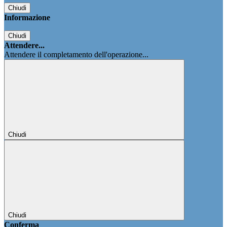
Chiudi
Informazione
Chiudi
Attendere...
Attendere il completamento dell'operazione...
Chiudi
Chiudi
Conferma