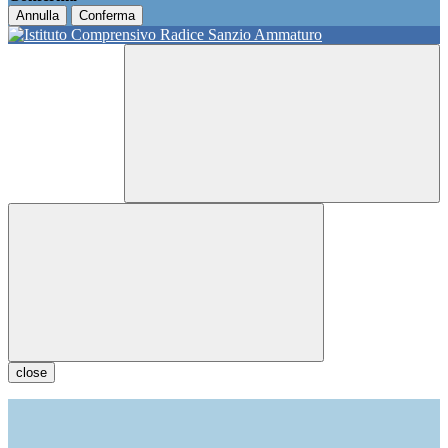
Annulla
Conferma
close