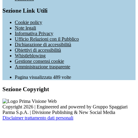
Sezione Link Utili
Cookie policy
Note legali
Informativa Privacy
Ufficio Relazioni con il Pubblico
Dichiarazione di accessibilità
Obiettivi di accessibilità
Whistleblowing
Gestione consensi cookie
Amministrazione trasparente
Pagina visualizzata
489
volte
Sezione Copyright
Copyright 2026 | Engineered and powered by Gruppo Spaggiari
Parma S.p.A. | Divisione Publishing & New Social Media
Disclaimer trattamento dati personali