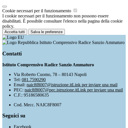
Cookie necessari per il funzionamento
I cookie necessari per il funzionamento non possono essere
disabilitati. È possibile consultare l'elenco nella pagina della cookie
policy.
Accetta tutti
Salva le preferenze
Istituto Comprensivo Radice Sanzio Ammaturo
Contatti
Istituto Comprensivo Radice Sanzio Ammaturo
Via Roberto Cuomo, 78 – 80143 Napoli
Tel:
081.7590290
Email:
naic8f8007@istruzione.it
Link per inviare una mail
PEC:
naic8f8007@pec.istruzione.it
Link per inviare una mail
C.F.: 95186580635
Cod. Mecc. NAIC8F8007
Seguici su
Facebook