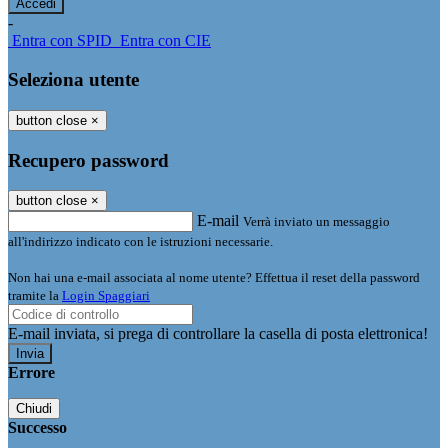
-
Entra con SPID
Entra con CIE
Seleziona utente
button close
×
Recupero password
button close
×
E-mail
Verrà inviato un messaggio
all'indirizzo indicato con le istruzioni necessarie.
Non hai una e-mail associata al nome utente? Effettua il reset della password
tramite la
Login Spaggiari
E-mail inviata, si prega di controllare la casella di posta elettronica!
Errore
Chiudi
Successo