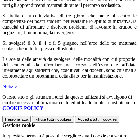
tutti gli apprendimenti maturati durante il percorso scolastico.
Si tratta di una iniziativa di tre giorni che mette al centro le
competenze dei nostri studenti per esaltarne lo spirito di iniziativa, la
capacità di affrontare e risolvere problemi, di lavorare in gruppo e
negoziare, l’autonomia, la divergenza.
Si svolgerà il 3, il 4 e il 5 giugno, nell’arco delle tre mattinate
scolastiche in tutti i plessi dell’istituto.
La scelta delle attività da svolgere, delle modalità con cui proporle,
dei contenuti da affrontare nel corso dell’evento è affidata
interamente agli studenti che, coadiuvati dai docenti, sono chiamati a
co.progettare un programma dettagliato per la manifestazione.
Notizie
Questo sito o gli strumenti terzi da questo utilizzati si avvalgono di
cookie necessari al funzionamento ed utili alle finalità illustrate nella
COOKIE POLICY
.
Personalizza
Rifiuta tutti
i cookies
Accetta tutti
i cookies
Gestione cookie
In questa schermata è possibile scegliere quali cookie consentire.