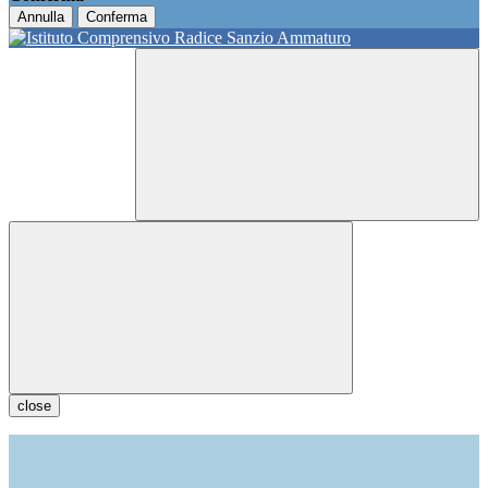
Annulla
Conferma
close