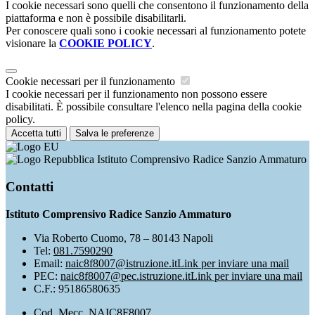
I cookie necessari sono quelli che consentono il funzionamento della
piattaforma e non è possibile disabilitarli.
Per conoscere quali sono i cookie necessari al funzionamento potete
visionare la
COOKIE POLICY
.
Cookie necessari per il funzionamento
I cookie necessari per il funzionamento non possono essere
disabilitati. È possibile consultare l'elenco nella pagina della cookie
policy.
Accetta tutti
Salva le preferenze
Istituto Comprensivo Radice Sanzio Ammaturo
Contatti
Istituto Comprensivo Radice Sanzio Ammaturo
Via Roberto Cuomo, 78 – 80143 Napoli
Tel:
081.7590290
Email:
naic8f8007@istruzione.it
Link per inviare una mail
PEC:
naic8f8007@pec.istruzione.it
Link per inviare una mail
C.F.: 95186580635
Cod. Mecc. NAIC8F8007