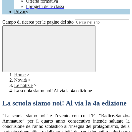
Offerta formativa
I progetti delle classi
Privacy
Campo di ricerca per le pagine del sito
Home
>
Novità
>
Le notizie
>
La scuola siamo noi! Al via la 4a edizione
La scuola siamo noi! Al via la 4a edizione
“La scuola siamo noi” è l’evento con cui l’IC “Radice-Sanzio-
Ammaturo” per il quarto anno consecutivo intende salutare la
conclusione dell’anno scolastico all’insegna del protagonismo, della
partecipazione attiva e della creatività dei suoi studenti e valorizzare