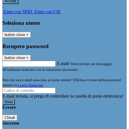
-
Entra con SPID
Entra con CIE
Seleziona utente
button close
×
Recupero password
button close
×
E-mail
Verrà inviato un messaggio
all'indirizzo indicato con le istruzioni necessarie.
Non hai una e-mail associata al nome utente? Effettua il reset della password
tramite la
Login Spaggiari
E-mail inviata, si prega di controllare la casella di posta elettronica!
Errore
Chiudi
Successo