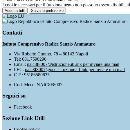
I cookie necessari per il funzionamento non possono essere disabilitati.
Accetta tutti
Salva le preferenze
Istituto Comprensivo Radice Sanzio Ammaturo
Contatti
Istituto Comprensivo Radice Sanzio Ammaturo
Via Roberto Cuomo, 78 – 80143 Napoli
Tel:
081.7590290
Email:
naic8f8007@istruzione.it
Link per inviare una mail
PEC:
naic8f8007@pec.istruzione.it
Link per inviare una mail
C.F.: 95186580635
Cod. Mecc. NAIC8F8007
Seguici su
Facebook
Sezione Link Utili
Cookie policy