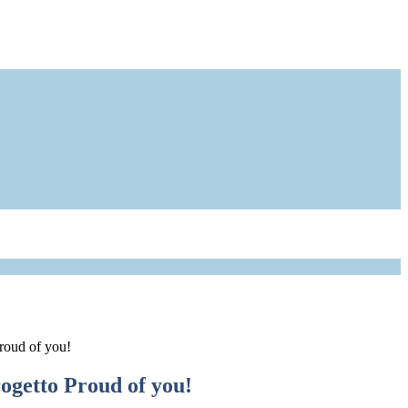
roud of you!
rogetto Proud of you!