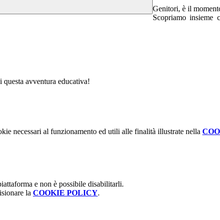
Genitori, è il momento
Scopriamo insieme c
 di questa avventura educativa!
kie necessari al funzionamento ed utili alle finalità illustrate nella
COO
attaforma e non è possibile disabilitarli.
isionare la
COOKIE POLICY
.