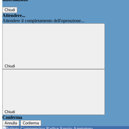
Chiudi
Attendere...
Attendere il completamento dell'operazione...
Chiudi
Chiudi
Conferma
Annulla
Conferma