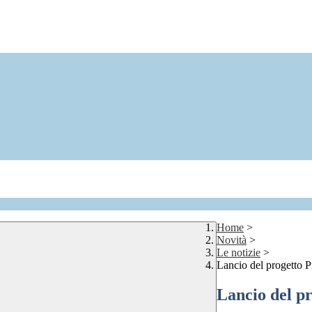
Home
>
Novità
>
Le notizie
>
Lancio del progetto P
Lancio del p