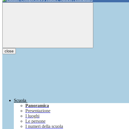
close
Scuola
Panoramica
Presentazione
I luoghi
Le persone
I numeri della scuola