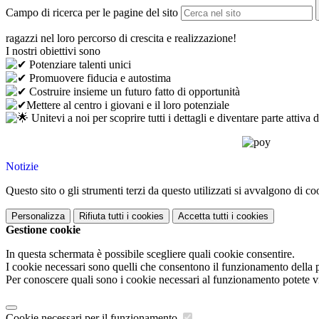
Campo di ricerca per le pagine del sito
ragazzi nel loro percorso di crescita e realizzazione!
I nostri obiettivi sono
Potenziare talenti unici
Promuovere fiducia e autostima
Costruire insieme un futuro fatto di opportunità
Mettere al centro i giovani e il loro potenziale
Unitevi a noi per scoprire tutti i dettagli e diventare parte attiva
Notizie
Questo sito o gli strumenti terzi da questo utilizzati si avvalgono di coo
Personalizza
Rifiuta tutti
i cookies
Accetta tutti
i cookies
Gestione cookie
In questa schermata è possibile scegliere quali cookie consentire.
I cookie necessari sono quelli che consentono il funzionamento della pi
Per conoscere quali sono i cookie necessari al funzionamento potete v
Cookie necessari per il funzionamento