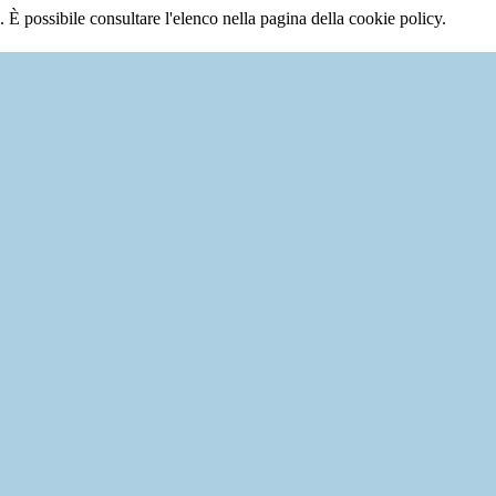
 È possibile consultare l'elenco nella pagina della cookie policy.