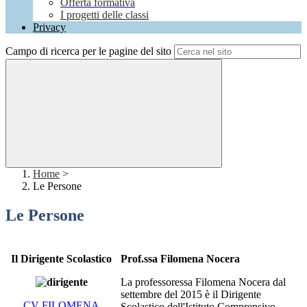
Offerta formativa
I progetti delle classi
Privacy
Campo di ricerca per le pagine del sito
Home
>
Le Persone
Le Persone
Il Dirigente Scolastico
Prof.ssa Filomena Nocera
La professoressa Filomena Nocera dal
settembre del 2015 è il Dirigente
CV FILOMENA
Scolastico dell'Istituto Comprensivo