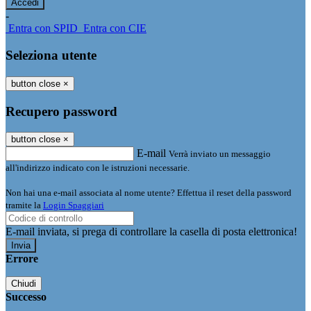
-
Entra con SPID
Entra con CIE
Seleziona utente
button close
×
Recupero password
button close
×
E-mail
Verrà inviato un messaggio
all'indirizzo indicato con le istruzioni necessarie.
Non hai una e-mail associata al nome utente? Effettua il reset della password
tramite la
Login Spaggiari
E-mail inviata, si prega di controllare la casella di posta elettronica!
Errore
Chiudi
Successo