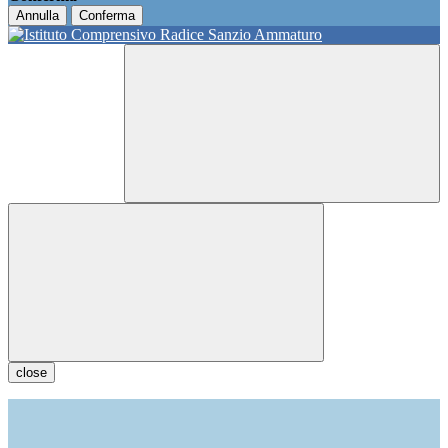
Annulla
Conferma
close