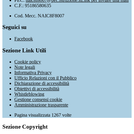
PEC:
naic8f8007@pec.istruzione.it
Link per inviare una mail
C.F.: 95186580635
Cod. Mecc. NAIC8F8007
Seguici su
Facebook
Sezione Link Utili
Cookie policy
Note legali
Informativa Privacy
Ufficio Relazioni con il Pubblico
Dichiarazione di accessibilità
Obiettivi di accessibilità
Whistleblowing
Gestione consensi cookie
Amministrazione trasparente
Pagina visualizzata
1267
volte
Sezione Copyright