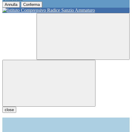
Annulla
Conferma
close