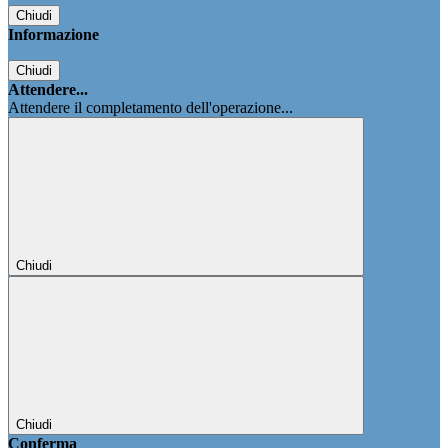
Chiudi
Informazione
Chiudi
Attendere...
Attendere il completamento dell'operazione...
Chiudi
Chiudi
Conferma