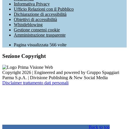
Informativa Privacy
Ufficio Relazioni con il Pubblico
Dichiarazione di accessibilità
Obiettivi di accessibilità
Whistleblowing
Gestione consensi cookie
Amministrazione trasparente
Pagina visualizzata
566
volte
Sezione Copyright
Copyright 2026 | Engineered and powered by Gruppo Spaggiari
Parma S.p.A. | Divisione Publishing & New Social Media
Disclaimer trattamento dati personali
Back to top