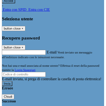
-
Entra con SPID
Entra con CIE
Seleziona utente
button close
×
Recupero password
button close
×
E-mail
Verrà inviato un messaggio
all'indirizzo indicato con le istruzioni necessarie.
Non hai una e-mail associata al nome utente? Effettua il reset della password
tramite la
Login Spaggiari
E-mail inviata, si prega di controllare la casella di posta elettronica!
Errore
Chiudi
Successo