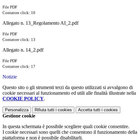
File PDF
Contatore click: 10
Allegato n. 13_Regolamento AI_2.pdf
File PDF
Contatore click: 13
Allegato n. 14_2.pdf
File PDF
Contatore click: 17
Notizie
Questo sito o gli strumenti terzi da questo utilizzati si avvalgono di
cookie necessari al funzionamento ed utili alle finalità illustrate nella
COOKIE POLICY
.
Personalizza
Rifiuta tutti
i cookies
Accetta tutti
i cookies
Gestione cookie
In questa schermata è possibile scegliere quali cookie consentire.
I cookie necessari sono quelli che consentono il funzionamento della
piattaforma e non è possibile disabilitarli.