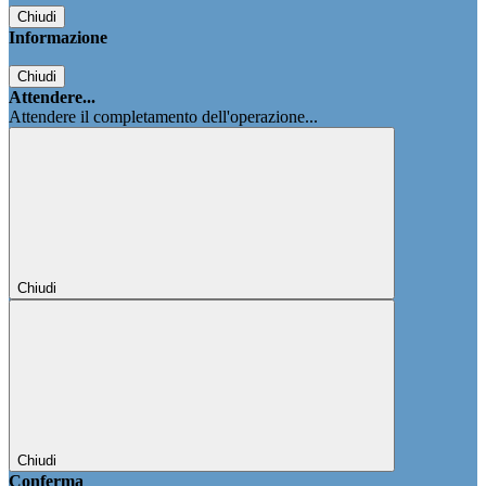
Chiudi
Informazione
Chiudi
Attendere...
Attendere il completamento dell'operazione...
Chiudi
Chiudi
Conferma