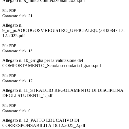
Allegato n. 8_Indicazioni-Nazionali 2025.pdf
File PDF
Contatore click: 21
Allegato n.
9_m_pi.AOODGOSV.REGISTRO_UFFICIALE(U).0100847.17-
12-2025.pdf
File PDF
Contatore click: 15
Allegato n. 10_Griglia per la valutazione del
COMPORTAMENTO_Scuola secondaria I grado.pdf
File PDF
Contatore click: 17
Allegato n. 11_STRALCIO REGOLAMENTO DI DISCIPLINA
DEGLI STUDENTI_1.pdf
File PDF
Contatore click: 9
Allegato n. 12_PATTO EDUCATIVO DI
CORRESPONSABILITÀ 18.12.2025_2.pdf