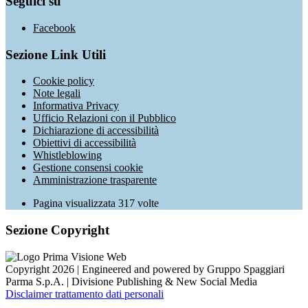
Seguici su
Facebook
Sezione Link Utili
Cookie policy
Note legali
Informativa Privacy
Ufficio Relazioni con il Pubblico
Dichiarazione di accessibilità
Obiettivi di accessibilità
Whistleblowing
Gestione consensi cookie
Amministrazione trasparente
Pagina visualizzata
317
volte
Sezione Copyright
Copyright 2026 | Engineered and powered by Gruppo Spaggiari
Parma S.p.A. | Divisione Publishing & New Social Media
Disclaimer trattamento dati personali