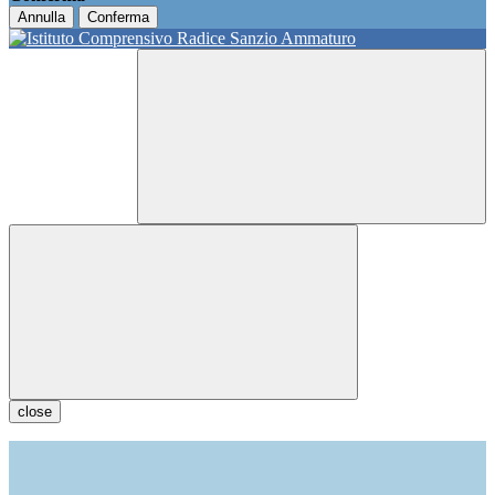
Annulla
Conferma
close