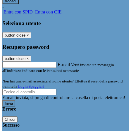
-
Entra con SPID
Entra con CIE
Seleziona utente
button close
×
Recupero password
button close
×
E-mail
Verrà inviato un messaggio
all'indirizzo indicato con le istruzioni necessarie.
Non hai una e-mail associata al nome utente? Effettua il reset della password
tramite la
Login Spaggiari
E-mail inviata, si prega di controllare la casella di posta elettronica!
Errore
Chiudi
Successo