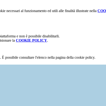
kie necessari al funzionamento ed utili alle finalità illustrate nella
COO
attaforma e non è possibile disabilitarli.
isionare la
COOKIE POLICY
.
 È possibile consultare l'elenco nella pagina della cookie policy.