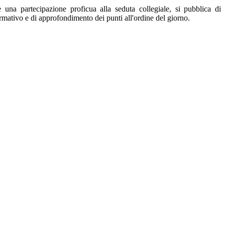
e una partecipazione proficua alla seduta collegiale, si pubblica di
rmativo e di approfondimento dei punti all'ordine del giorno.