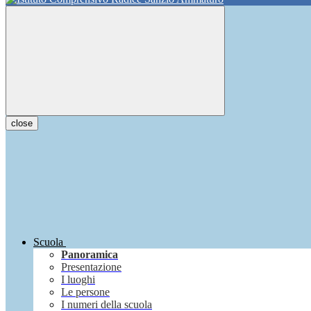
close
Scuola
Panoramica
Presentazione
I luoghi
Le persone
I numeri della scuola