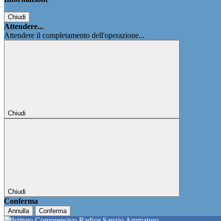
Chiudi
Attendere...
Attendere il completamento dell'operazione...
Chiudi
Chiudi
Conferma
Annulla
Conferma