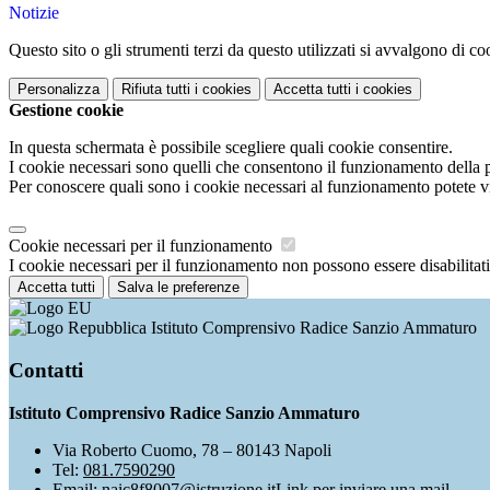
Notizie
Questo sito o gli strumenti terzi da questo utilizzati si avvalgono di coo
Personalizza
Rifiuta tutti
i cookies
Accetta tutti
i cookies
Gestione cookie
In questa schermata è possibile scegliere quali cookie consentire.
I cookie necessari sono quelli che consentono il funzionamento della pi
Per conoscere quali sono i cookie necessari al funzionamento potete v
Cookie necessari per il funzionamento
I cookie necessari per il funzionamento non possono essere disabilitati.
Accetta tutti
Salva le preferenze
Istituto Comprensivo Radice Sanzio Ammaturo
Contatti
Istituto Comprensivo Radice Sanzio Ammaturo
Via Roberto Cuomo, 78 – 80143 Napoli
Tel:
081.7590290
Email:
naic8f8007@istruzione.it
Link per inviare una mail