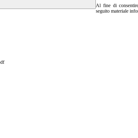
Al fine di consentir
seguito materiale
info
pdf