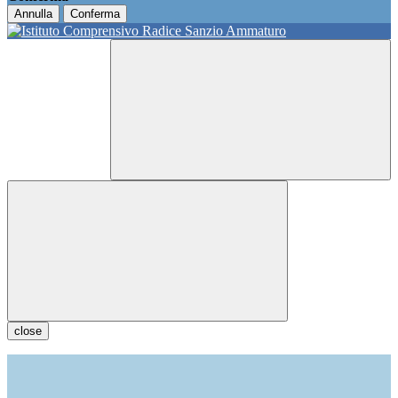
Annulla
Conferma
close