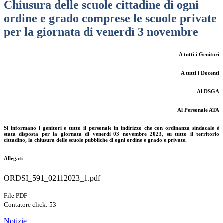
Chiusura delle scuole cittadine di ogni
ordine e grado comprese le scuole private
per la giornata di venerdì 3 novembre
A tutti i Genitori
A tutti i Docenti
Al DSGA
Al Personale ATA
Si informano i genitori e tutto il personale in indirizzo che con ordinanza sindacale è
stata disposta per la giornata di venerdì 03 novembre 2023, su tutto il territorio
cittadino, la chiusura delle scuole pubbliche di ogni ordine e grado e private.
Allegati
ORDSI_591_02112023_1.pdf
File PDF
Contatore click: 53
Notizie