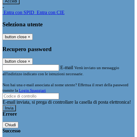
-
Entra con SPID
Entra con CIE
Seleziona utente
button close
×
Recupero password
button close
×
E-mail
Verrà inviato un messaggio
all'indirizzo indicato con le istruzioni necessarie.
Non hai una e-mail associata al nome utente? Effettua il reset della password
tramite la
Login Spaggiari
E-mail inviata, si prega di controllare la casella di posta elettronica!
Errore
Chiudi
Successo