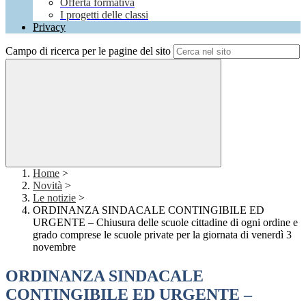
Offerta formativa
I progetti delle classi
Privacy
Campo di ricerca per le pagine del sito
Home
>
Novità
>
Le notizie
>
ORDINANZA SINDACALE CONTINGIBILE ED
URGENTE – Chiusura delle scuole cittadine di ogni ordine e
grado comprese le scuole private per la giornata di venerdì 3
novembre
ORDINANZA SINDACALE
CONTINGIBILE ED URGENTE –