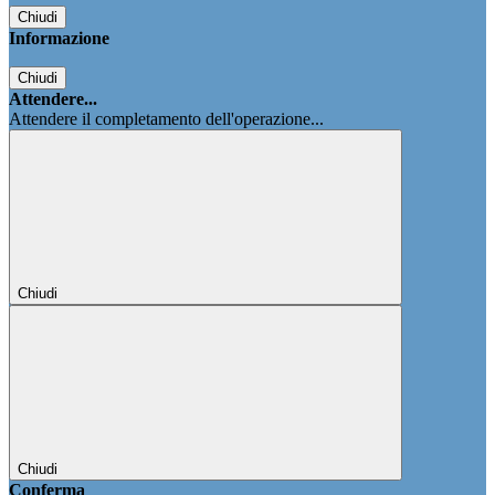
Chiudi
Informazione
Chiudi
Attendere...
Attendere il completamento dell'operazione...
Chiudi
Chiudi
Conferma