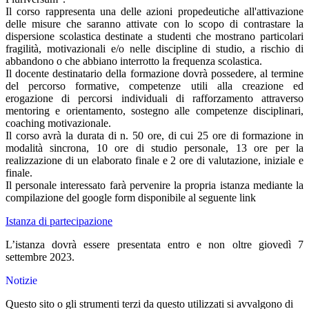
Il corso rappresenta una delle azioni propedeutiche all'attivazione
delle misure che saranno attivate con lo scopo di contrastare la
dispersione scolastica destinate a studenti che mostrano particolari
fragilità, motivazionali e/o nelle discipline di studio, a rischio di
abbandono o che abbiano interrotto la frequenza scolastica.
Il docente destinatario della formazione dovrà possedere, al termine
del percorso formative, competenze utili alla creazione ed
erogazione di percorsi individuali di rafforzamento attraverso
mentoring e orientamento, sostegno alle competenze disciplinari,
coaching motivazionale.
Il corso avrà la durata di n. 50 ore, di cui 25 ore di formazione in
modalità sincrona, 10 ore di studio personale, 13 ore per la
realizzazione di un elaborato finale e 2 ore di valutazione, iniziale e
finale.
Il personale interessato farà pervenire la propria istanza mediante la
compilazione del google form disponibile al seguente link
Istanza di partecipazione
L’istanza dovrà essere presentata entro e non oltre giovedì 7
settembre 2023.
Notizie
Questo sito o gli strumenti terzi da questo utilizzati si avvalgono di