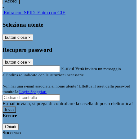
-
Entra con SPID
Entra con CIE
Seleziona utente
button close
×
Recupero password
button close
×
E-mail
Verrà inviato un messaggio
all'indirizzo indicato con le istruzioni necessarie.
Non hai una e-mail associata al nome utente? Effettua il reset della password
tramite la
Login Spaggiari
E-mail inviata, si prega di controllare la casella di posta elettronica!
Errore
Chiudi
Successo