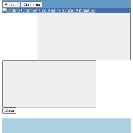
Annulla
Conferma
close