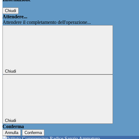
Chiudi
Attendere...
Attendere il completamento dell'operazione...
Chiudi
Chiudi
Conferma
Annulla
Conferma