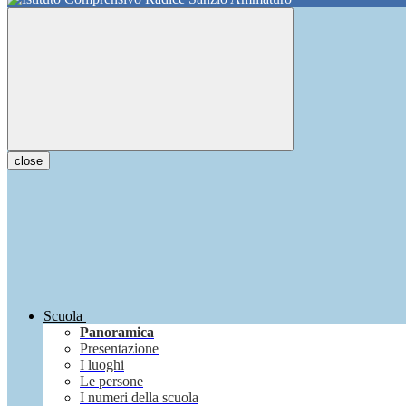
close
Scuola
Panoramica
Presentazione
I luoghi
Le persone
I numeri della scuola