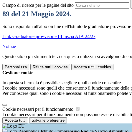
Campo di ricerca per le pagine del sito
89 del 21 Maggio 2024.
Sono disponibili all'albo on line dell'Istituto le graduatorie provvisorie
Link Graduatorie provvisorie III fascia ATA 24/27
Notizie
Questo sito o gli strumenti terzi da questo utilizzati si avvalgono di coo
Personalizza
Rifiuta tutti
i cookies
Accetta tutti
i cookies
Gestione cookie
In questa schermata è possibile scegliere quali cookie consentire.
I cookie necessari sono quelli che consentono il funzionamento della pi
Per conoscere quali sono i cookie necessari al funzionamento potete v
Cookie necessari per il funzionamento
I cookie necessari per il funzionamento non possono essere disabilitati.
Accetta tutti
Salva le preferenze
Istituto Comprensivo Radice Sanzio Ammaturo