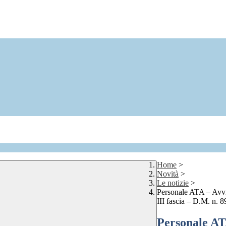
Home
>
Novità
>
Le notizie
>
Personale ATA – Avviso
III fascia – D.M. n. 
Personale AT