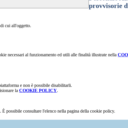
provvisorie di
 di cui all'oggetto.
kie necessari al funzionamento ed utili alle finalità illustrate nella
COO
attaforma e non è possibile disabilitarli.
isionare la
COOKIE POLICY
.
 È possibile consultare l'elenco nella pagina della cookie policy.