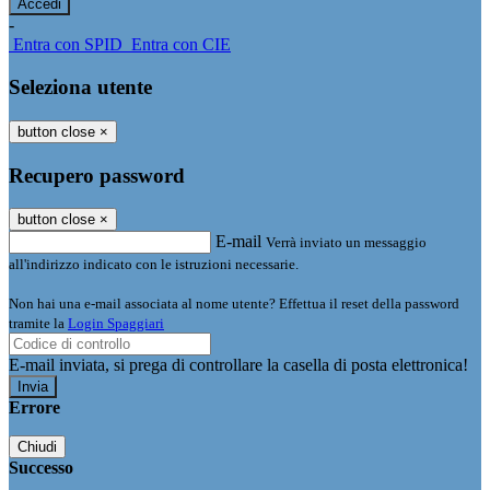
-
Entra con SPID
Entra con CIE
Seleziona utente
button close
×
Recupero password
button close
×
E-mail
Verrà inviato un messaggio
all'indirizzo indicato con le istruzioni necessarie.
Non hai una e-mail associata al nome utente? Effettua il reset della password
tramite la
Login Spaggiari
E-mail inviata, si prega di controllare la casella di posta elettronica!
Errore
Chiudi
Successo