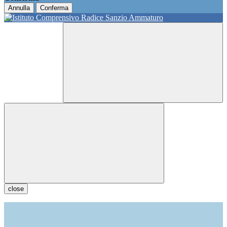
Annulla
Conferma
close