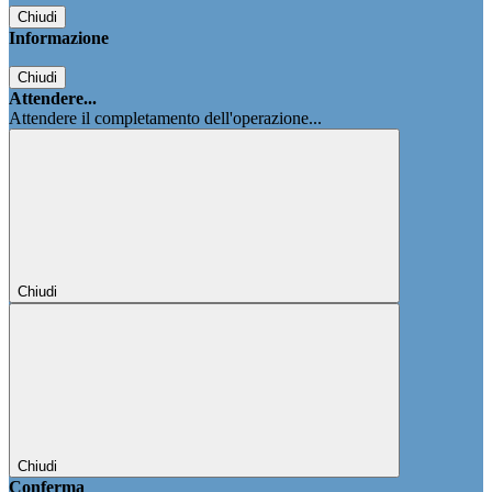
Chiudi
Informazione
Chiudi
Attendere...
Attendere il completamento dell'operazione...
Chiudi
Chiudi
Conferma