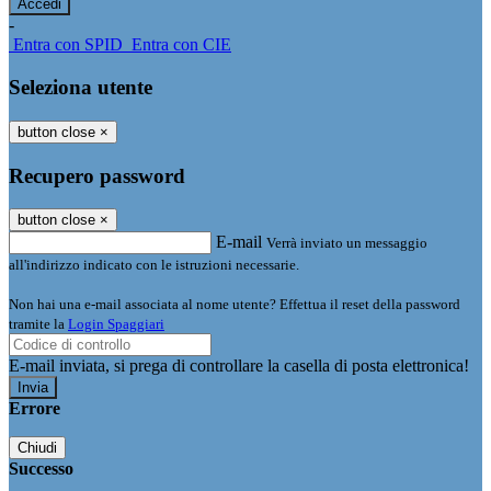
-
Entra con SPID
Entra con CIE
Seleziona utente
button close
×
Recupero password
button close
×
E-mail
Verrà inviato un messaggio
all'indirizzo indicato con le istruzioni necessarie.
Non hai una e-mail associata al nome utente? Effettua il reset della password
tramite la
Login Spaggiari
E-mail inviata, si prega di controllare la casella di posta elettronica!
Errore
Chiudi
Successo