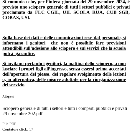
Si comunica che, per l’intera giornata del 29 novembre 2024, è
previsto uno sciopero generale di tutti i settori pubblici e privati
proclamato da FLC CGIL, UIL SCOLA RUA, CUB SGB,
COBAS, USI.
Sulla base dei dati e delle comunicazioni rese dal personale, si
informano i genitori
che non è possibile fare previsioni
attendibili sull’adesione allo sciopero e sui servizi che la scuola
potrà
garantire.
Si invitano pertanto i genitori, la mattina dello sciopero, a non
lasciare i propri figli all’ingresso, senza essersi prima accertati
dell’apertura del plesso, del regolare svolgimento delle lezioni
o, in alternativa, delle misure adottate per la riorganizzazione
del servizio
Allegati
Sciopero generale di tutti i settori e tutti i comparti pubblici e privati
29 novembre 202.pdf
File PDF
Contatore click: 17