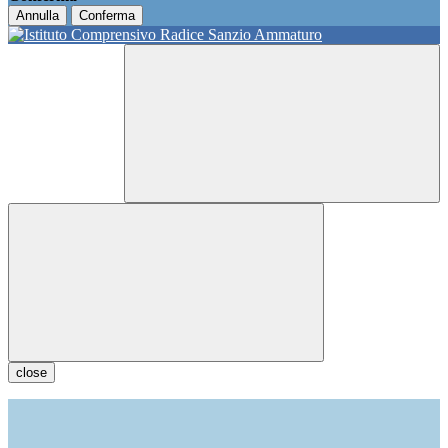
Annulla
Conferma
close