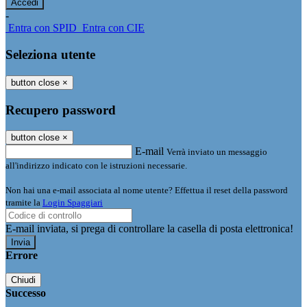
-
Entra con SPID
Entra con CIE
Seleziona utente
button close
×
Recupero password
button close
×
E-mail
Verrà inviato un messaggio
all'indirizzo indicato con le istruzioni necessarie.
Non hai una e-mail associata al nome utente? Effettua il reset della password
tramite la
Login Spaggiari
E-mail inviata, si prega di controllare la casella di posta elettronica!
Errore
Chiudi
Successo