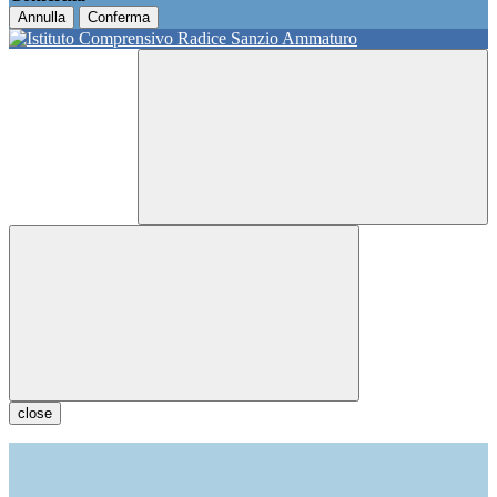
Annulla
Conferma
close