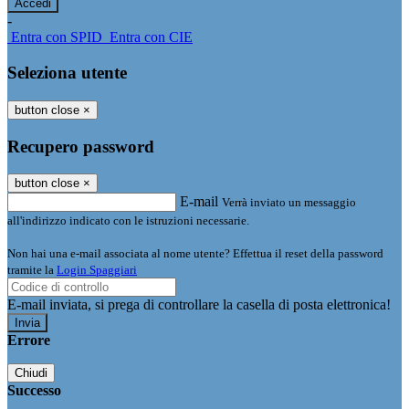
-
Entra con SPID
Entra con CIE
Seleziona utente
button close
×
Recupero password
button close
×
E-mail
Verrà inviato un messaggio
all'indirizzo indicato con le istruzioni necessarie.
Non hai una e-mail associata al nome utente? Effettua il reset della password
tramite la
Login Spaggiari
E-mail inviata, si prega di controllare la casella di posta elettronica!
Errore
Chiudi
Successo