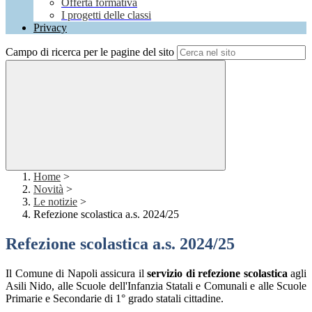
Offerta formativa
I progetti delle classi
Privacy
Campo di ricerca per le pagine del sito
Home
>
Novità
>
Le notizie
>
Refezione scolastica a.s. 2024/25
Refezione scolastica a.s. 2024/25
Il Comune di Napoli assicura il
servizio di refezione scolastica
agli
Asili Nido, alle Scuole dell'Infanzia Statali e Comunali e alle Scuole
Primarie e Secondarie di 1° grado statali cittadine.