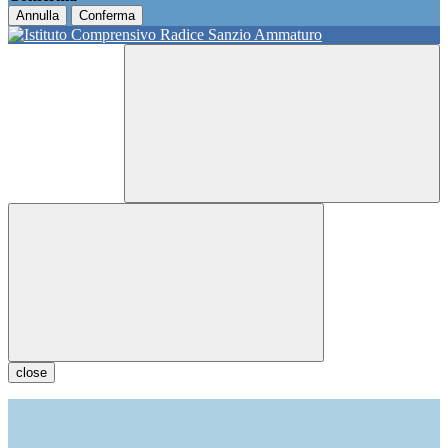
Annulla
Conferma
close