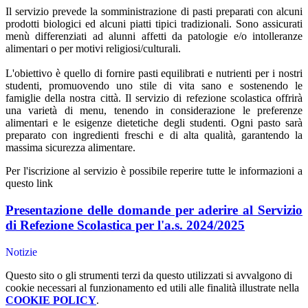
Il servizio prevede la somministrazione di pasti preparati con alcuni
prodotti biologici ed alcuni piatti tipici tradizionali. Sono assicurati
menù differenziati ad alunni affetti da patologie e/o intolleranze
alimentari o per motivi religiosi/culturali.
L'obiettivo è quello di fornire pasti equilibrati e nutrienti per i nostri
studenti, promuovendo uno stile di vita sano e sostenendo le
famiglie della nostra città. Il servizio di refezione scolastica offrirà
una varietà di menu, tenendo in considerazione le preferenze
alimentari e le esigenze dietetiche degli studenti. Ogni pasto sarà
preparato con ingredienti freschi e di alta qualità, garantendo la
massima sicurezza alimentare.
Per l'iscrizione al servizio è possibile reperire tutte le informazioni a
questo link
Presentazione delle domande per aderire al Servizio
di Refezione Scolastica per l'a.s. 2024/2025
Notizie
Questo sito o gli strumenti terzi da questo utilizzati si avvalgono di
cookie necessari al funzionamento ed utili alle finalità illustrate nella
COOKIE POLICY
.