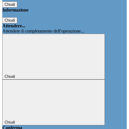
Chiudi
Informazione
Chiudi
Attendere...
Attendere il completamento dell'operazione...
Chiudi
Chiudi
Conferma