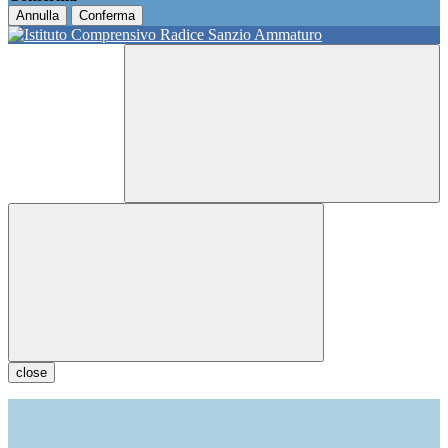
Annulla
Conferma
close