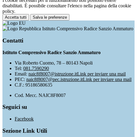
I cookie necessari per il funzionamento non possono essere
disabilitati. È possibile consultare l'elenco nella pagina della cookie
policy.
Accetta tutti
Salva le preferenze
Istituto Comprensivo Radice Sanzio Ammaturo
Contatti
Istituto Comprensivo Radice Sanzio Ammaturo
Via Roberto Cuomo, 78 – 80143 Napoli
Tel:
081.7590290
Email:
naic8f8007@istruzione.it
Link per inviare una mail
PEC:
naic8f8007@pec.istruzione.it
Link per inviare una mail
C.F.: 95186580635
Cod. Mecc. NAIC8F8007
Seguici su
Facebook
Sezione Link Utili