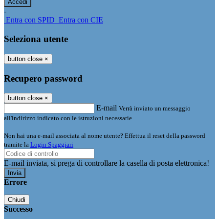
-
Entra con SPID
Entra con CIE
Seleziona utente
button close
×
Recupero password
button close
×
E-mail
Verrà inviato un messaggio
all'indirizzo indicato con le istruzioni necessarie.
Non hai una e-mail associata al nome utente? Effettua il reset della password
tramite la
Login Spaggiari
E-mail inviata, si prega di controllare la casella di posta elettronica!
Errore
Chiudi
Successo