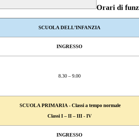
Orari di fun
SCUOLA DELL’INFANZIA
INGRESSO
8.30 – 9.00
SCUOLA PRIMARIA -
Classi a tempo normale
Classi I – II – III - IV
INGRESSO