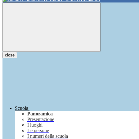
close
Scuola
Panoramica
Presentazione
I luoghi
Le persone
I numeri della scuola