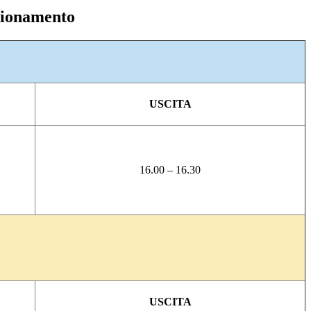
zionamento
USCITA
16.00 – 16.30
USCITA