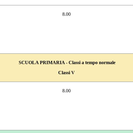
8.00
SCUOLA PRIMARIA -
Classi a tempo normale
Classi V
8.00