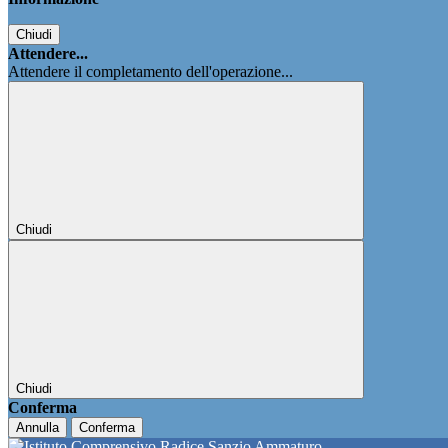
Chiudi
Attendere...
Attendere il completamento dell'operazione...
Chiudi
Chiudi
Conferma
Annulla
Conferma