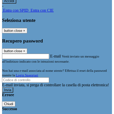
-
Entra con SPID
Entra con CIE
Seleziona utente
button close
×
Recupero password
button close
×
E-mail
Verrà inviato un messaggio
all'indirizzo indicato con le istruzioni necessarie.
Non hai una e-mail associata al nome utente? Effettua il reset della password
tramite la
Login Spaggiari
E-mail inviata, si prega di controllare la casella di posta elettronica!
Errore
Chiudi
Successo