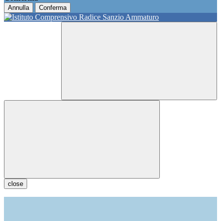
Annulla
Conferma
close