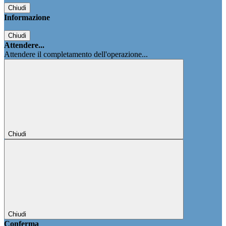
Chiudi
Informazione
Chiudi
Attendere...
Attendere il completamento dell'operazione...
Chiudi
Chiudi
Conferma