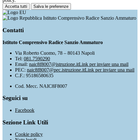
policy.
Accetta tutti
Salva le preferenze
Istituto Comprensivo Radice Sanzio Ammaturo
Contatti
Istituto Comprensivo Radice Sanzio Ammaturo
Via Roberto Cuomo, 78 – 80143 Napoli
Tel:
081.7590290
Email:
naic8f8007@istruzione.it
Link per inviare una mail
PEC:
naic8f8007@pec.istruzione.it
Link per inviare una mail
C.F.: 95186580635
Cod. Mecc. NAIC8F8007
Seguici su
Facebook
Sezione Link Utili
Cookie policy
Note legali