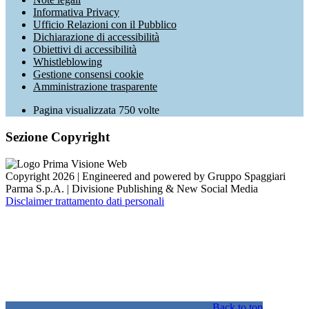
Informativa Privacy
Ufficio Relazioni con il Pubblico
Dichiarazione di accessibilità
Obiettivi di accessibilità
Whistleblowing
Gestione consensi cookie
Amministrazione trasparente
Pagina visualizzata
750
volte
Sezione Copyright
Copyright 2026 | Engineered and powered by Gruppo Spaggiari
Parma S.p.A. | Divisione Publishing & New Social Media
Disclaimer trattamento dati personali
Back to top