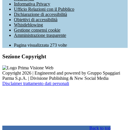
Informativa Privacy
Ufficio Relazioni con il Pubblico
Dichiarazione di accessibilità
Obiettivi di accessibilità
Whistleblowing
Gestione consensi cookie
Amministrazione trasparente
Pagina visualizzata
273
volte
Sezione Copyright
Copyright 2026 | Engineered and powered by Gruppo Spaggiari
Parma S.p.A. | Divisione Publishing & New Social Media
Disclaimer trattamento dati personali
Back to top