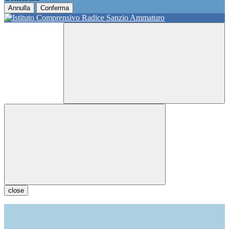
Annulla
Conferma
close