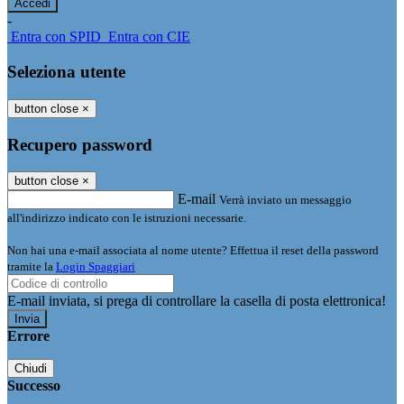
-
Entra con SPID
Entra con CIE
Seleziona utente
button close
×
Recupero password
button close
×
E-mail
Verrà inviato un messaggio
all'indirizzo indicato con le istruzioni necessarie.
Non hai una e-mail associata al nome utente? Effettua il reset della password
tramite la
Login Spaggiari
E-mail inviata, si prega di controllare la casella di posta elettronica!
Errore
Chiudi
Successo