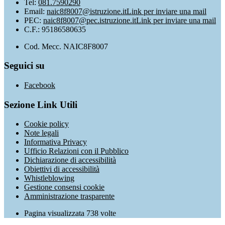
Tel:
081.7590290
Email:
naic8f8007@istruzione.it
Link per inviare una mail
PEC:
naic8f8007@pec.istruzione.it
Link per inviare una mail
C.F.: 95186580635
Cod. Mecc. NAIC8F8007
Seguici su
Facebook
Sezione Link Utili
Cookie policy
Note legali
Informativa Privacy
Ufficio Relazioni con il Pubblico
Dichiarazione di accessibilità
Obiettivi di accessibilità
Whistleblowing
Gestione consensi cookie
Amministrazione trasparente
Pagina visualizzata
738
volte