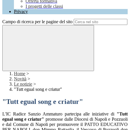
Offerta formativa
I progetti delle classi
Privacy
Campo di ricerca per le pagine del sito
Home
>
Novità
>
Le notizie
>
"Tutt egual song e criatur"
"Tutt egual song e criatur"
L'IC Radice Sanzio Ammaturo partecipa alle iniziative di
"Tutt
egual song e criatur"
promosse dalle Diocesi di Napoli e Pozzuoli
e dal Comune di Napoli per promuovere il PATTO EDUCATIVO
PER NAPOLI, don Mimmo Battaglia, il Vescovo di Pozzuoli don