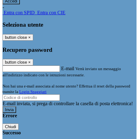
-
Entra con SPID
Entra con CIE
Seleziona utente
button close
×
Recupero password
button close
×
E-mail
Verrà inviato un messaggio
all'indirizzo indicato con le istruzioni necessarie.
Non hai una e-mail associata al nome utente? Effettua il reset della password
tramite la
Login Spaggiari
E-mail inviata, si prega di controllare la casella di posta elettronica!
Errore
Chiudi
Successo