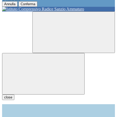
Annulla
Conferma
close