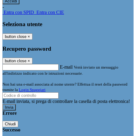
-
Entra con SPID
Entra con CIE
Seleziona utente
button close
×
Recupero password
button close
×
E-mail
Verrà inviato un messaggio
all'indirizzo indicato con le istruzioni necessarie.
Non hai una e-mail associata al nome utente? Effettua il reset della password
tramite la
Login Spaggiari
E-mail inviata, si prega di controllare la casella di posta elettronica!
Errore
Chiudi
Successo