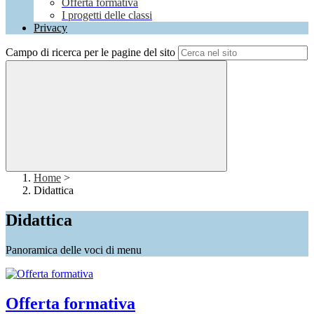
Offerta formativa
I progetti delle classi
Privacy
Campo di ricerca per le pagine del sito
Home
>
Didattica
Didattica
Panoramica delle voci di menu
Offerta formativa