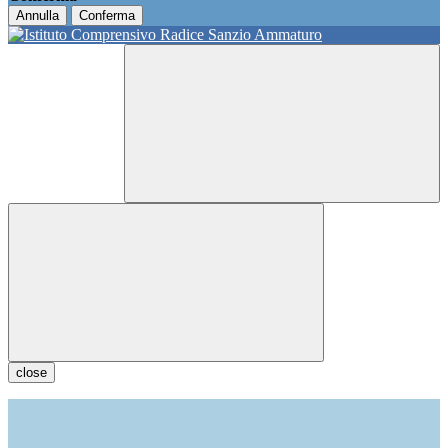
Annulla
Conferma
close