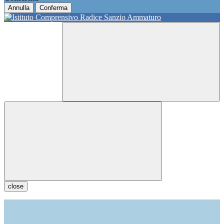
Annulla
Conferma
close