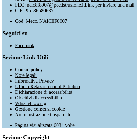
PEC:
naic8f8007@pec.istruzione.it
Link per inviare una mail
C.F.: 95186580635
Cod. Mecc. NAIC8F8007
Seguici su
Facebook
Sezione Link Utili
Cookie policy
Note legali
Informativa Privacy
Ufficio Relazioni con il Pubblico
Dichiarazione di accessibilità
Obiettivi di accessibilità
Whistleblowing
Gestione consensi cookie
Amministrazione trasparente
Pagina visualizzata
6034
volte
Sezione Copyright