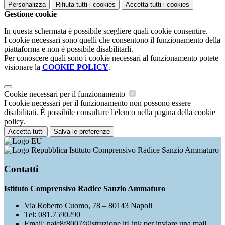
Personalizza
Rifiuta tutti
i cookies
Accetta tutti
i cookies
Gestione cookie
In questa schermata è possibile scegliere quali cookie consentire.
I cookie necessari sono quelli che consentono il funzionamento della
piattaforma e non è possibile disabilitarli.
Per conoscere quali sono i cookie necessari al funzionamento potete
visionare la
COOKIE POLICY
.
Cookie necessari per il funzionamento
I cookie necessari per il funzionamento non possono essere
disabilitati. È possibile consultare l'elenco nella pagina della cookie
policy.
Accetta tutti
Salva le preferenze
Istituto Comprensivo Radice Sanzio Ammaturo
Contatti
Istituto Comprensivo Radice Sanzio Ammaturo
Via Roberto Cuomo, 78 – 80143 Napoli
Tel:
081.7590290
Email:
naic8f8007@istruzione.it
Link per inviare una mail