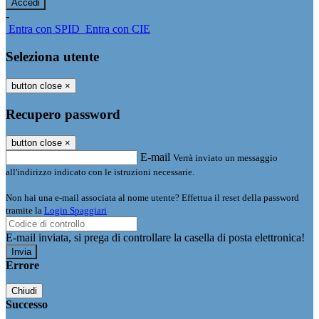
-
Entra con SPID
Entra con CIE
Seleziona utente
button close
×
Recupero password
button close
×
E-mail
Verrà inviato un messaggio
all'indirizzo indicato con le istruzioni necessarie.
Non hai una e-mail associata al nome utente? Effettua il reset della password
tramite la
Login Spaggiari
E-mail inviata, si prega di controllare la casella di posta elettronica!
Errore
Chiudi
Successo