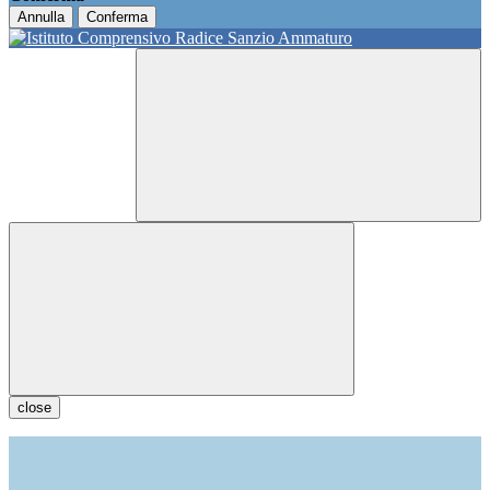
Annulla
Conferma
close