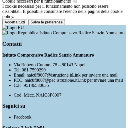
Cookie necessari per il funzionamento
I cookie necessari per il funzionamento non possono essere
disabilitati. È possibile consultare l'elenco nella pagina della cookie
policy.
Accetta tutti
Salva le preferenze
Istituto Comprensivo Radice Sanzio Ammaturo
Contatti
Istituto Comprensivo Radice Sanzio Ammaturo
Via Roberto Cuomo, 78 – 80143 Napoli
Tel:
081.7590290
Email:
naic8f8007@istruzione.it
Link per inviare una mail
PEC:
naic8f8007@pec.istruzione.it
Link per inviare una mail
C.F.: 95186580635
Cod. Mecc. NAIC8F8007
Seguici su
Facebook