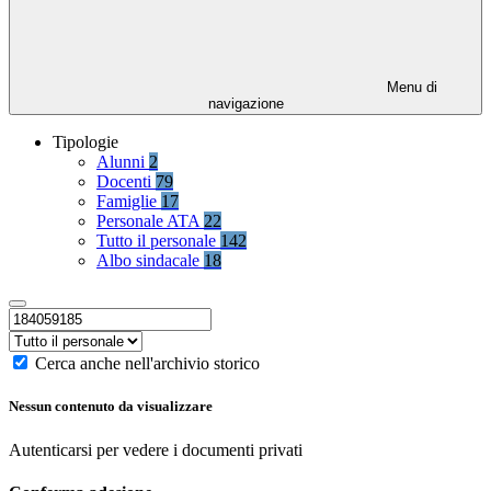
Menu di
navigazione
Tipologie
Alunni
2
Docenti
79
Famiglie
17
Personale ATA
22
Tutto il personale
142
Albo sindacale
18
Cerca anche nell'archivio storico
Nessun contenuto da visualizzare
Autenticarsi per vedere i documenti privati