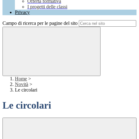
Offerta formativa
I progetti delle classi
Privacy
Campo di ricerca per le pagine del sito
Home
>
Novità
>
Le circolari
Le circolari