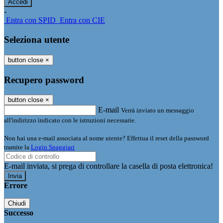
-
Entra con SPID
Entra con CIE
Seleziona utente
button close
×
Recupero password
button close
×
E-mail
Verrà inviato un messaggio
all'indirizzo indicato con le istruzioni necessarie.
Non hai una e-mail associata al nome utente? Effettua il reset della password
tramite la
Login Spaggiari
E-mail inviata, si prega di controllare la casella di posta elettronica!
Errore
Chiudi
Successo