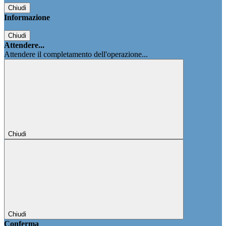
Chiudi
Informazione
Chiudi
Attendere...
Attendere il completamento dell'operazione...
Chiudi
Chiudi
Conferma