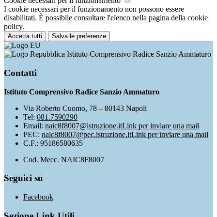
Cookie necessari per il funzionamento
I cookie necessari per il funzionamento non possono essere
disabilitati. È possibile consultare l'elenco nella pagina della cookie
policy.
Accetta tutti
Salva le preferenze
Istituto Comprensivo Radice Sanzio Ammaturo
Contatti
Istituto Comprensivo Radice Sanzio Ammaturo
Via Roberto Cuomo, 78 – 80143 Napoli
Tel:
081.7590290
Email:
naic8f8007@istruzione.it
Link per inviare una mail
PEC:
naic8f8007@pec.istruzione.it
Link per inviare una mail
C.F.: 95186580635
Cod. Mecc. NAIC8F8007
Seguici su
Facebook
Sezione Link Utili