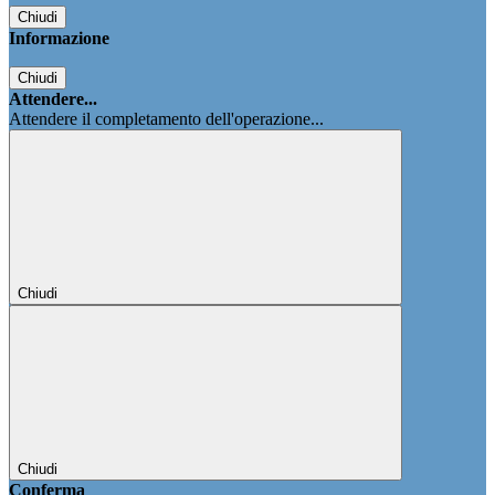
Chiudi
Informazione
Chiudi
Attendere...
Attendere il completamento dell'operazione...
Chiudi
Chiudi
Conferma