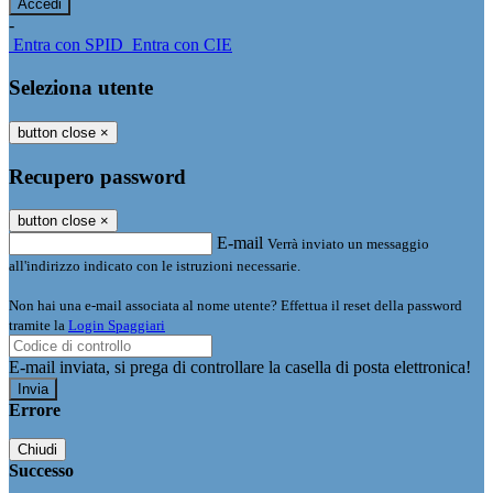
-
Entra con SPID
Entra con CIE
Seleziona utente
button close
×
Recupero password
button close
×
E-mail
Verrà inviato un messaggio
all'indirizzo indicato con le istruzioni necessarie.
Non hai una e-mail associata al nome utente? Effettua il reset della password
tramite la
Login Spaggiari
E-mail inviata, si prega di controllare la casella di posta elettronica!
Errore
Chiudi
Successo