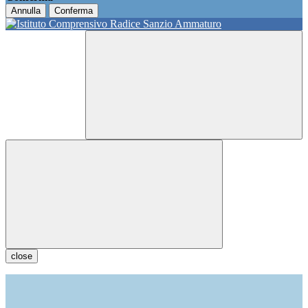
Annulla
Conferma
close