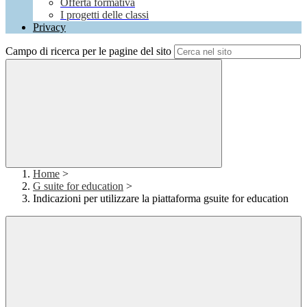
Offerta formativa
I progetti delle classi
Privacy
Campo di ricerca per le pagine del sito
Home
>
G suite for education
>
Indicazioni per utilizzare la piattaforma gsuite for education