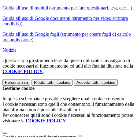
Guida all’uso di m
o
duli (strumento per fare questionari, test, ecc…)
Guida all’uso di Google
documenti
(strumento per video scrittura
condivisa)
Guida all’uso di Google fogli (strumento per creare fogli di calcolo
in condivisione)
Notizie
Questo sito o gli strumenti terzi da questo utilizzati si avvalgono di
cookie necessari al funzionamento ed utili alle finalità illustrate nella
COOKIE POLICY
.
Personalizza
Rifiuta tutti
i cookies
Accetta tutti
i cookies
Gestione cookie
In questa schermata è possibile scegliere quali cookie consentire.
I cookie necessari sono quelli che consentono il funzionamento della
piattaforma e non è possibile disabilitarli.
Per conoscere quali sono i cookie necessari al funzionamento potete
visionare la
COOKIE POLICY
.