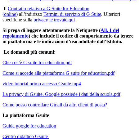
Il
Contratto relativo a G Suite for Education
(online)
all’indirizzo
Termini di servizio di G Suite
.
Ulteriori
specifiche sulla
privacy le trovate qui
Si prega di leggere attentamente la Netiquette (
All. 1 del
regolamento
) che include il codice di comportamento da tenere
in piattaforma e le indicazioni d’uso adottate dall’Istituto.
Le domandi più comuni:
Che cos’è G suite for education.pdf
Come si accede alla piattaforma G suite for education.pdf
video tutorial primo accesso Gsuite.mp4
La privacy di Gsuite. Google possiede i dati della scuola.pdf
Come posso controllare Gmail da altri client di posta?
La piattaforma Gsuite
Guida google for education
Centro didattico Gsuite