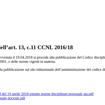
dell’art. 13, c.11 CCNL 2016/18
vvenuta il 19.04.2018 si procede alla pubblicazione del Codice discipli
2001, e delle norme vigenti in materia.
 pubblicazione sul sito istituzionale dell’amministrazione del codice disci
el 19 aprile 2018 estratto norme disciplinari personale ata.pdf
onale docente.pdf