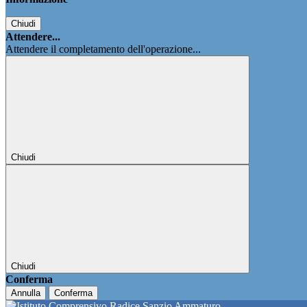
Chiudi
Attendere...
Attendere il completamento dell'operazione...
Chiudi
Chiudi
Conferma
Annulla
Conferma