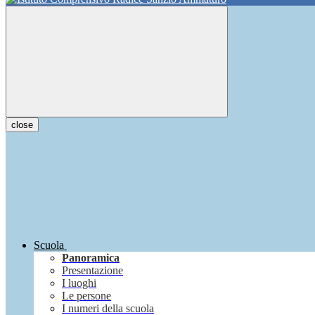
close
Scuola
Panoramica
Presentazione
I luoghi
Le persone
I numeri della scuola