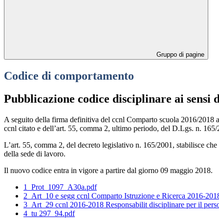
Gruppo di pagine
Codice di comportamento
Pubblicazione codice disciplinare ai sensi 
A seguito della firma definitiva del ccnl Comparto scuola 2016/2018 a
ccnl citato e dell’art. 55, comma 2, ultimo periodo, del D.Lgs. n. 165/
L’art. 55, comma 2, del decreto legislativo n. 165/2001, stabilisce che la
della sede di lavoro.
Il nuovo codice entra in vigore a partire dal giorno 09 maggio 2018.
1_Prot_1097_A30a.pdf
2_Art_10 e segg ccnl Comparto Istruzione e Ricerca 2016-2018 d
3_Art_29 ccnl 2016-2018 Responsabilit disciplinare per il pers
4_tu 297_94.pdf