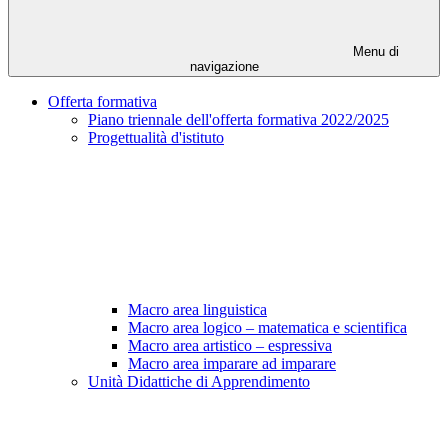
Menu di
navigazione
Offerta formativa
Piano triennale dell'offerta formativa 2022/2025
Progettualità d'istituto
Macro area linguistica
Macro area logico – matematica e scientifica
Macro area artistico – espressiva
Macro area imparare ad imparare
Unità Didattiche di Apprendimento