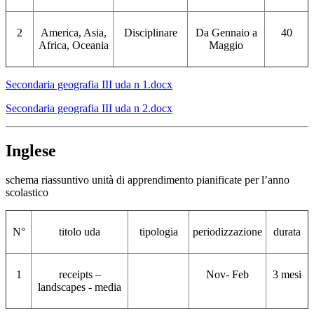
2
America, Asia,
Disciplinare
Da Gennaio a
40
Africa, Oceania
Maggio
Secondaria geografia III uda n 1.docx
Secondaria geografia III uda n 2.docx
Inglese
schema riassuntivo unità di apprendimento pianificate per l’anno
scolastico
N°
titolo uda
tipologia
periodizzazione
durata
1
receipts –
Nov- Feb
3 mesi
landscapes - media