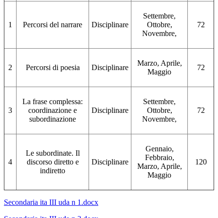
Settembre,
1
Percorsi del narrare
Disciplinare
Ottobre,
72
Novembre,
Marzo, Aprile,
2
Percorsi di poesia
Disciplinare
72
Maggio
La frase complessa:
Settembre,
3
coordinazione e
Disciplinare
Ottobre,
72
subordinazione
Novembre,
Gennaio,
Le subordinate. Il
Febbraio,
4
discorso diretto e
Disciplinare
120
Marzo, Aprile,
indiretto
Maggio
Secondaria ita III uda n 1.docx