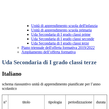
Unità di apprendimento scuola dell'infanzia
Unità di apprendimento scuola primaria
Uda Secondaria di I grado classi prime
Uda Secondaria di I grado classi seconde
Uda Secondaria di I grado classi terze
Piano triennale dell'offerta formativa 2019/2022
Ampliamento dell’offerta formativa
Uda Secondaria di I grado classi terze
Italiano
schema riassuntivo unità di apprendimento pianificate per l’anno
scolastico
n°
titolo
tipologia
periodizzazione
durata