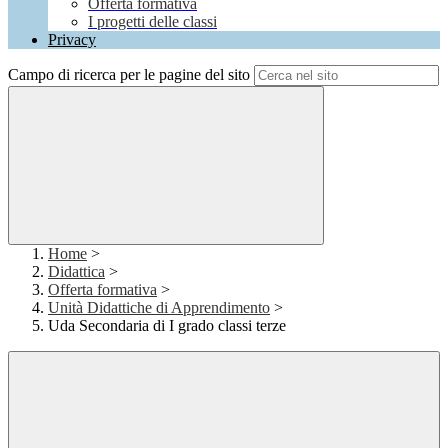
Offerta formativa
I progetti delle classi
Privacy
Campo di ricerca per le pagine del sito
Home
>
Didattica
>
Offerta formativa
>
Unità Didattiche di Apprendimento
>
Uda Secondaria di I grado classi terze