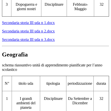
3
Dopoguerra e
Disciplinare
Febbraio-
32
giorni nostri
Maggio
Secondaria storia III uda n 1.docx
Secondaria storia III uda n 2.docx
Secondaria storia III uda n 3.docx
Geografia
schema riassuntivo unità di apprendimento pianificate per l’anno
scolastico
N°
titolo uda
tipologia
periodizzazione
durata
1
I grandi
Disciplinare
Da Settembre a
32
ambienti del
Dicembre
pianeta