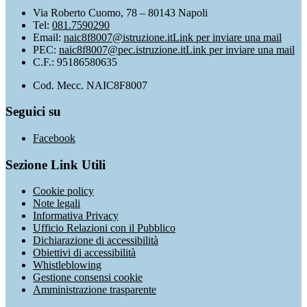
Via Roberto Cuomo, 78 – 80143 Napoli
Tel:
081.7590290
Email:
naic8f8007@istruzione.it
Link per inviare una mail
PEC:
naic8f8007@pec.istruzione.it
Link per inviare una mail
C.F.: 95186580635
Cod. Mecc. NAIC8F8007
Seguici su
Facebook
Sezione Link Utili
Cookie policy
Note legali
Informativa Privacy
Ufficio Relazioni con il Pubblico
Dichiarazione di accessibilità
Obiettivi di accessibilità
Whistleblowing
Gestione consensi cookie
Amministrazione trasparente