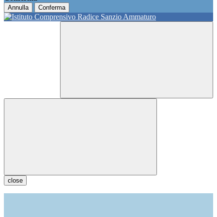
Annulla
Conferma
close