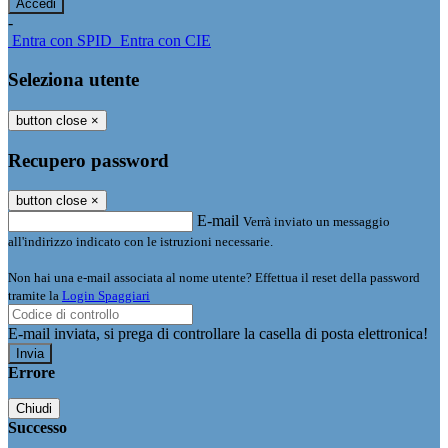
-
Entra con SPID
Entra con CIE
Seleziona utente
button close
×
Recupero password
button close
×
E-mail
Verrà inviato un messaggio
all'indirizzo indicato con le istruzioni necessarie.
Non hai una e-mail associata al nome utente? Effettua il reset della password
tramite la
Login Spaggiari
E-mail inviata, si prega di controllare la casella di posta elettronica!
Errore
Chiudi
Successo