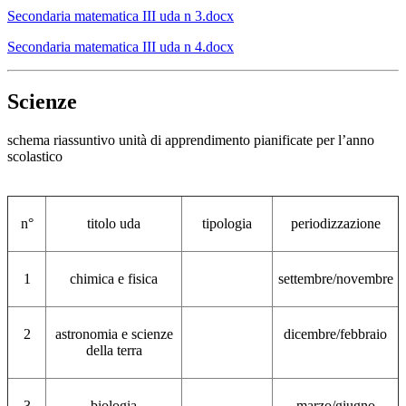
Secondaria matematica III uda n 3.docx
Secondaria matematica III uda n 4.docx
Scienze
schema riassuntivo unità di apprendimento pianificate per l’anno
scolastico
n°
titolo uda
tipologia
periodizzazione
1
chimica e fisica
settembre/novembre
2
astronomia e scienze
dicembre/febbraio
della terra
3
biologia
marzo/giugno